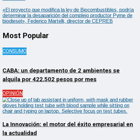
«El proyecto que modifica la ley de Biocombustibles, podría
determinar la desaparición del complejo productor Pyme de
biodiesel», Federico Martelli, director de CEPREB
Most Popular
CONSUMO
CABA: un departamento de 2 ambientes se
alquila por 422.502 pesos por mes
OPINIÓN
La Innovación: el motor del éxito empresarial en
la actualidad