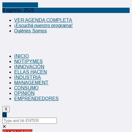
Cancel Preloader
8 agosto, 2026
VER AGENDA COMPLETA
¡Escuchá nuestro programa!
Quiénes Somos
INICIO
NOTIPYMES
INNOVACIÓN
ELLAS HACEN
INDUSTRIA
MANAGEMENT
CONSUMO
OPINIÓN
EMPRENDEDORES
X
✕