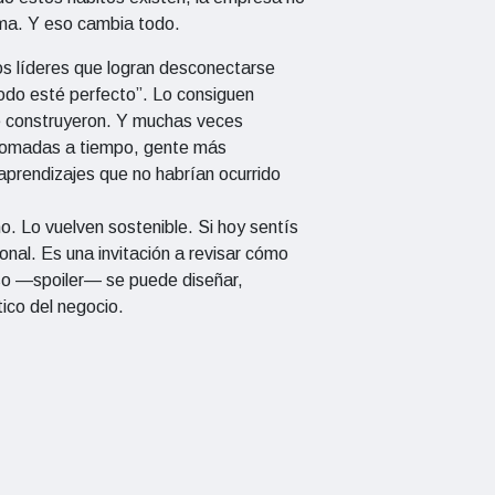
ma. Y eso cambia todo.
os líderes que logran desconectarse
odo esté perfecto”. Lo consiguen
ue construyeron. Y muchas veces
 tomadas a tiempo, gente más
aprendizajes que no habrían ocurrido
o. Lo vuelven sostenible. Si hoy sentís
sonal. Es una invitación a revisar cómo
so —spoiler— se puede diseñar,
ico del negocio.