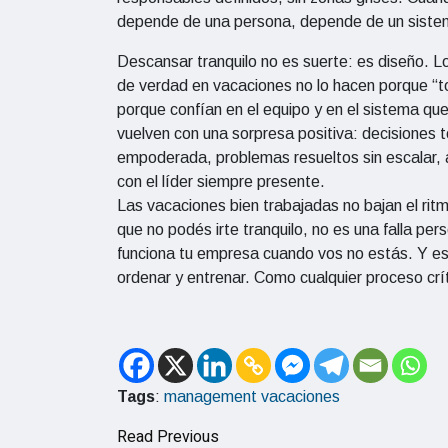
depende de una persona, depende de un siste
Descansar tranquilo no es suerte: es diseño. L
de verdad en vacaciones no lo hacen porque “t
porque confían en el equipo y en el sistema q
vuelven con una sorpresa positiva: decisiones
empoderada, problemas resueltos sin escalar, 
con el líder siempre presente.
Las vacaciones bien trabajadas no bajan el ritm
que no podés irte tranquilo, no es una falla per
funciona tu empresa cuando vos no estás. Y e
ordenar y entrenar. Como cualquier proceso crít
Tags
:
management
vacaciones
Read Previous