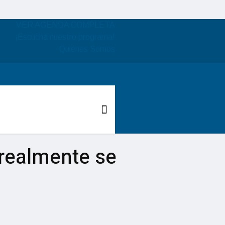
VER AGENDA COMPLETA
¡Escuchá nuestro programa!
Quiénes Somos
 realmente se