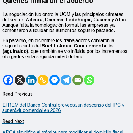
Quiénes firmaron el acuerdo
La negociación fue entre la UOM y las principales cámaras
del sector:
Adimra, Camima, Fedehogar, Caiama y Afac
.
Aunque falta la homologación formal, las empresas ya
comenzaron a liquidar los aumentos según lo pactado.
En paralelo, en diciembre los trabajadores cobraron la
segunda cuota del
Sueldo Anual Complementario
(aguinaldo)
, que también se vio influida por los incrementos
otorgados en la segunda mitad del año.
Read Previous
El REM del Banco Central proyecta un descenso del IPC y
superávit comercial en 2026
Read Next
ARCA simplifica el trámite para modificar el domicilio fiscal