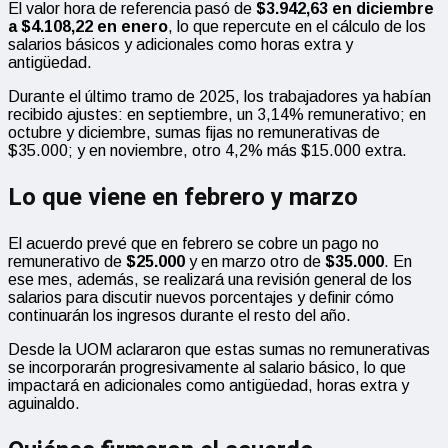
El valor hora de referencia pasó de
$3.942,63 en diciembre
a $4.108,22 en enero
, lo que repercute en el cálculo de los
salarios básicos y adicionales como horas extra y
antigüedad.
Durante el último tramo de 2025, los trabajadores ya habían
recibido ajustes: en septiembre, un 3,14% remunerativo; en
octubre y diciembre, sumas fijas no remunerativas de
$35.000; y en noviembre, otro 4,2% más $15.000 extra.
Lo que viene en febrero y marzo
El acuerdo prevé que en febrero se cobre un pago no
remunerativo de
$25.000
y en marzo otro de
$35.000
. En
ese mes, además, se realizará una revisión general de los
salarios para discutir nuevos porcentajes y definir cómo
continuarán los ingresos durante el resto del año.
Desde la UOM aclararon que estas sumas no remunerativas
se incorporarán progresivamente al salario básico, lo que
impactará en adicionales como antigüedad, horas extra y
aguinaldo.