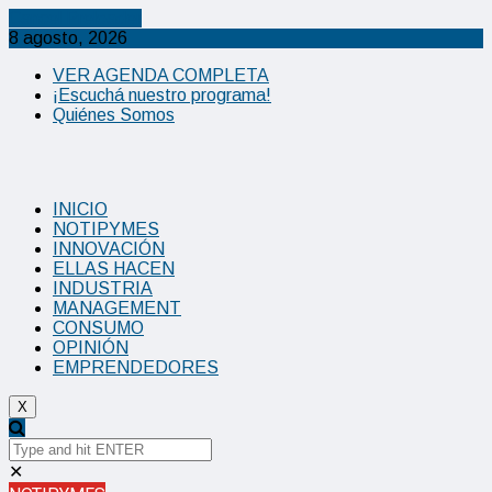
Cancel Preloader
8 agosto, 2026
VER AGENDA COMPLETA
¡Escuchá nuestro programa!
Quiénes Somos
INICIO
NOTIPYMES
INNOVACIÓN
ELLAS HACEN
INDUSTRIA
MANAGEMENT
CONSUMO
OPINIÓN
EMPRENDEDORES
X
✕