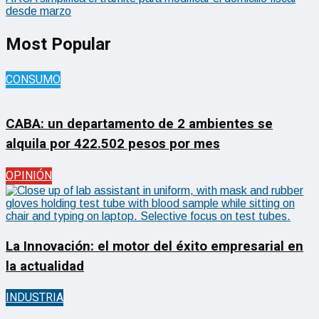
desde marzo
Most Popular
CONSUMO
CABA: un departamento de 2 ambientes se
alquila por 422.502 pesos por mes
OPINIÓN
La Innovación: el motor del éxito empresarial en
la actualidad
INDUSTRIA