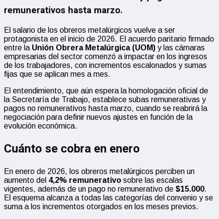
remunerativos hasta marzo.
El salario de los obreros metalúrgicos vuelve a ser
protagonista en el inicio de 2026. El acuerdo paritario firmado
entre la
Unión Obrera Metalúrgica (UOM)
y las cámaras
empresarias del sector comenzó a impactar en los ingresos
de los trabajadores, con incrementos escalonados y sumas
fijas que se aplican mes a mes.
El entendimiento, que aún espera la homologación oficial de
la Secretaría de Trabajo, establece subas remunerativas y
pagos no remunerativos hasta marzo, cuando se reabrirá la
negociación para definir nuevos ajustes en función de la
evolución económica.
Cuánto se cobra en enero
En enero de 2026, los obreros metalúrgicos perciben un
aumento del
4,2% remunerativo
sobre las escalas
vigentes, además de un pago no remunerativo de
$15.000
.
El esquema alcanza a todas las categorías del convenio y se
suma a los incrementos otorgados en los meses previos.