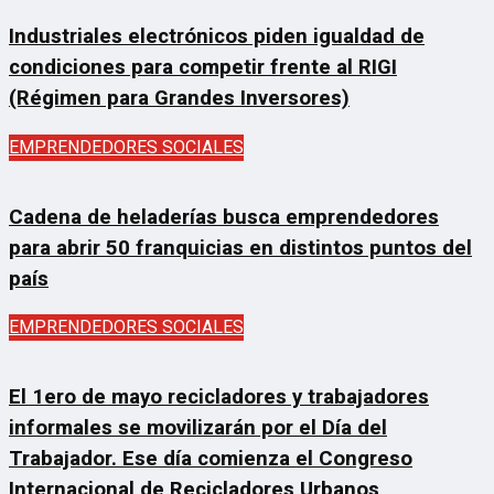
Industriales electrónicos piden igualdad de
condiciones para competir frente al RIGI
(Régimen para Grandes Inversores)
EMPRENDEDORES SOCIALES
Cadena de heladerías busca emprendedores
para abrir 50 franquicias en distintos puntos del
país
EMPRENDEDORES SOCIALES
El 1ero de mayo recicladores y trabajadores
informales se movilizarán por el Día del
Trabajador. Ese día comienza el Congreso
Internacional de Recicladores Urbanos