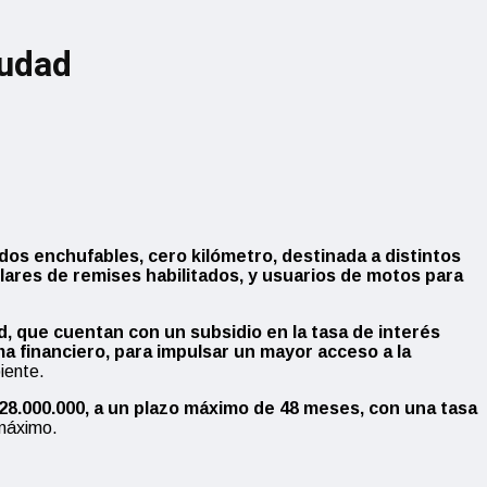
iudad
dos enchufables, cero kilómetro, destinada a distintos
ulares de remises habilitados, y usuarios de motos para
, que cuentan con un subsidio en la tasa de interés
a financiero, para impulsar un mayor acceso a la
iente.
$28.000.000, a un plazo máximo de 48 meses, con una tasa
máximo.