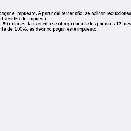
pagar el impuesto. A partir del tercer año, se aplican reduccio
 totalidad del impuesto.
 a 60 millones, la exención se otorga durante los primeros 12 me
ente del 100%, es decir no pagan este impuesto.