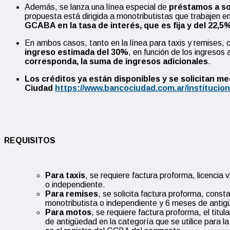
Además, se lanza una línea especial de
préstamos a so
propuesta está dirigida a monotributistas que trabajen en
GCABA en la tasa de interés, que es fija y del 22,5
En ambos casos, tanto en la línea para taxis y remises,
ingreso estimada del 30%
, en función de los ingresos 
corresponda, la suma de ingresos adicionales
.
Los créditos ya están disponibles y se solicitan med
Ciudad
https://www.bancociudad.com.ar/institucio
REQUISITOS
Para taxis
, se requiere factura proforma, licencia
o independiente.
Para remises
, se solicita factura proforma, const
monotributista o independiente y 6 meses de antigü
Para motos
, se requiere factura proforma, el tit
de antigüedad en la categoría que se utilice para l