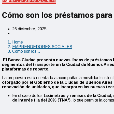
EMPRENDEDORES SOCIALES
Cómo son los préstamos para t
26 diciembre, 2025
Home
EMPRENDEDORES SOCIALES
Cómo son los…
El Banco Ciudad presenta nuevas líneas de préstamos bla
segmentos del transporte en la Ciudad de Buenos Aires, q
plataformas de reparto.
La propuesta está orientada a acompañar la movilidad sustenta
otorgado por el Gobierno de la Ciudad de Buenos Aires 
renovación de unidades, que incorporen las nuevas tec
En el caso de los
taxímetros y remises de la Ciudad,
de interés fija del 20% (TNA*)
, lo que permite la comp