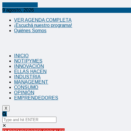
Cancel Preloader
9 agosto, 2026
VER AGENDA COMPLETA
¡Escuchá nuestro programa!
Quiénes Somos
INICIO
NOTIPYMES
INNOVACIÓN
ELLAS HACEN
INDUSTRIA
MANAGEMENT
CONSUMO
OPINIÓN
EMPRENDEDORES
X
✕