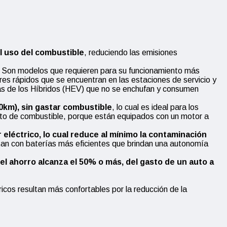
l uso del combustible
, reduciendo las emisiones
). Son modelos que requieren para su funcionamiento más
res rápidos que se encuentran en las estaciones de servicio y
las de los Híbridos (HEV) que no se enchufan y consumen
0km), sin gastar combustible
, lo cual es ideal para los
sto de combustible, porque están equipados con un motor a
eléctrico, lo cual reduce al mínimo la contaminación
tan con baterías más eficientes que brindan una autonomía
el ahorro alcanza el 50% o más, del gasto de un auto a
cos resultan más confortables por la reducción de la