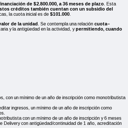
nanciación de $2.800.000, a 36 meses de plazo
. Esta
stos créditos también cuentan con un subsidio del
as, la cuota inicial es de
$101.000
.
alor de la unidad
. Se contempla una relación
cuota–
aria y la antigüedad en la actividad, y
permitiendo, cuando
sos, con un mínimo de un año de inscripción como monotributista
reditar ingresos, un mínimo de un año de inscripción como
os.
notributista con un mínimo de un año de inscripción y 6 meses
de Delivery con antigüedad/continuidad de 1 año, acreditación