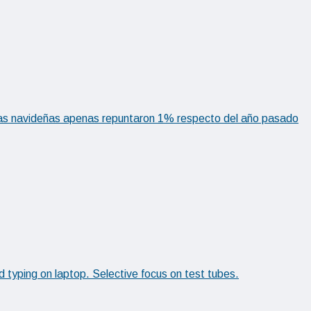
ntas navideñas apenas repuntaron 1% respecto del año pasado