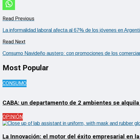
Read Previous
La informalidad laboral afecta al 67% de los jóvenes en Argent
Read Next
Consumo Navideño austero: con promociones de los comerciant
Most Popular
CONSUMO
CABA: un departamento de 2 ambientes se alquila
OPINIÓN
La Innovación: el motor del éxito empresarial en la