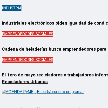
INDUSTRIA
Industriales electrónicos piden igualdad de condi
EMPRENDEDORES SOCIALES
Cadena de heladerías busca emprendedores para ab
EMPRENDEDORES SOCIALES
El 1ero de mayo recicladores y trabajadores inform
Recicladores Urbanos