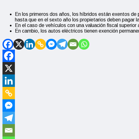
En los primeros dos años, los híbridos están exentos de 
hasta que en el sexto año los propietarios deben pagar la
En el caso de vehículos con una valuación fiscal superior
En cambio, los autos eléctricos tienen exención perman