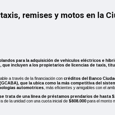
axis, remises y motos en la C
ndos para la adquisición de vehículos eléctricos e híbri
ue incluyen a los propietarios de licencias de taxis, tit
ble a través de la financiación con
créditos del Banco Ciudad
(GCABA), que la ubica como la más competitiva del sistem
nologías automotrices
, más eficientes y amigables con el amb
 se trata de una línea de préstamos prendarios de hasta 
ra de la unidad con una cuota inicial de
$808.000
para el monto 