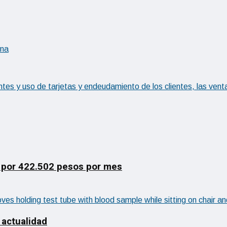
ina
es y uso de tarjetas y endeudamiento de los clientes, las ve
 por 422.502 pesos por mes
 actualidad