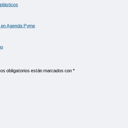
plásticos
he en Agenda Pyme
mo
os obligatorios están marcados con
*