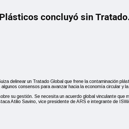
lásticos concluyó sin Tratado.
uiza delinear un Tratado Global que frene la contaminación plás
n algunos consensos para avanzar hacia la economía circular y la
sobre su gestión. Se necesita un acuerdo global vinculante que m
aca Atilio Savino, vice presidente de ARS e integrante de ISWA