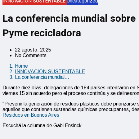
INNOVACIÓN SUSTENTABLE
Uncategorized
La conferencia mundial sobre P
Pyme recicladora
22 agosto, 2025
No Comments
Home
INNOVACIÓN SUSTENTABLE
La conferencia mundial…
Durante diez días, delegaciones de 184 países intentaron en S
viernes 15 sin acuerdo pero el proceso continúa y se delinearo
“Prevenir la generación de residuos plásticos debe priorizarse 
aquellos que contienen sustancias químicas preocupantes, dest
Residuos en Buenos Aires
Escuchá la columna de Gabi Ensinck