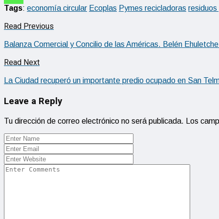
Tags
:
economía circular
Ecoplas
Pymes recicladoras
residuos 
Read Previous
Balanza Comercial y Concilio de las Américas. Belén Ehuletc
Read Next
La Ciudad recuperó un importante predio ocupado en San Tel
Leave a Reply
Tu dirección de correo electrónico no será publicada.
Los camp