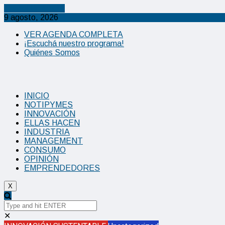
Cancel Preloader
9 agosto, 2026
VER AGENDA COMPLETA
¡Escuchá nuestro programa!
Quiénes Somos
INICIO
NOTIPYMES
INNOVACIÓN
ELLAS HACEN
INDUSTRIA
MANAGEMENT
CONSUMO
OPINIÓN
EMPRENDEDORES
X
✕