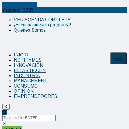
Cancel Preloader
7 agosto, 2026
VER AGENDA COMPLETA
¡Escuchá nuestro programa!
Quiénes Somos
INICIO
NOTIPYMES
INNOVACIÓN
ELLAS HACEN
INDUSTRIA
MANAGEMENT
CONSUMO
OPINIÓN
EMPRENDEDORES
X
✕