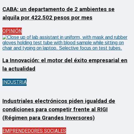
CABA: un departamento de 2 ambientes se
alquila por 422.502 pesos por mes
OPINIÓN
La Innovación: el motor del éxito empresarial en
la actualidad
INDUSTRIA
Industriales electrónicos piden igualdad de
condiciones para competir frente al RIGI
(Régimen para Grandes Inversores)
EMPRENDEDORES SOCIALES