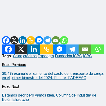
Tags
:
China
créditos
Expoagro
Fundación ICBC
ICBC
Read Previous
30,4% acumula el aumento del costo del transporte de carga
en el primer bimestre del 2024. Fuente: FADEEAC
Read Next
Estamos peor pero vamos bien. Columna de Industria de
Belén Ehuletche