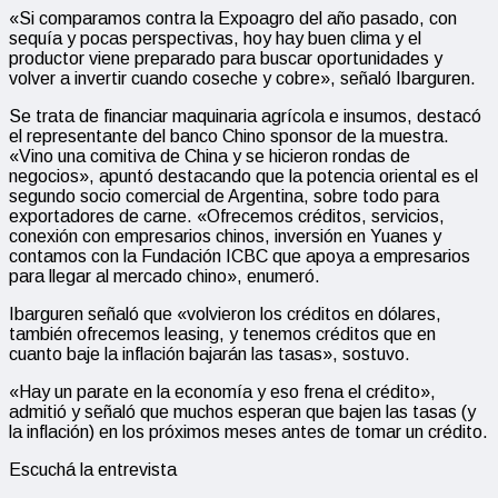
«Si comparamos contra la Expoagro del año pasado, con
sequía y pocas perspectivas, hoy hay buen clima y el
productor viene preparado para buscar oportunidades y
volver a invertir cuando coseche y cobre», señaló Ibarguren.
Se trata de financiar maquinaria agrícola e insumos, destacó
el representante del banco Chino sponsor de la muestra.
«Vino una comitiva de China y se hicieron rondas de
negocios», apuntó destacando que la potencia oriental es el
segundo socio comercial de Argentina, sobre todo para
exportadores de carne. «Ofrecemos créditos, servicios,
conexión con empresarios chinos, inversión en Yuanes y
contamos con la Fundación ICBC que apoya a empresarios
para llegar al mercado chino», enumeró.
Ibarguren señaló que «volvieron los créditos en dólares,
también ofrecemos leasing, y tenemos créditos que en
cuanto baje la inflación bajarán las tasas», sostuvo.
«Hay un parate en la economía y eso frena el crédito»,
admitió y señaló que muchos esperan que bajen las tasas (y
la inflación) en los próximos meses antes de tomar un crédito.
Escuchá la entrevista