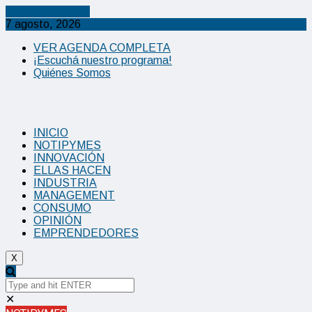
Cancel Preloader
7 agosto, 2026
VER AGENDA COMPLETA
¡Escuchá nuestro programa!
Quiénes Somos
INICIO
NOTIPYMES
INNOVACIÓN
ELLAS HACEN
INDUSTRIA
MANAGEMENT
CONSUMO
OPINIÓN
EMPRENDEDORES
X
✕