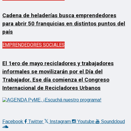
Cadena de heladerías busca emprendedores
para abrir 50 franquicias en distintos puntos del
país
EMPRENDEDORES SOCIALES
El 1ero de mayo recicladores y trabajadores
informales se movilizarán por el Día del
Trabajador. Ese día comienza el Congreso
Internacional de Recicladores Urbanos
Facebook
Twitter
Instagram
Youtube
Soundcloud