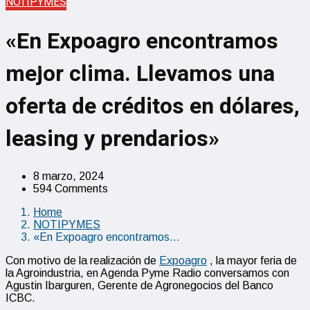
NOTIPYMES
«En Expoagro encontramos
mejor clima. Llevamos una
oferta de créditos en dólares,
leasing y prendarios»
8 marzo, 2024
594 Comments
Home
NOTIPYMES
«En Expoagro encontramos…
Con motivo de la realización de
Expoagro
, la mayor feria de
la Agroindustria, en Agenda Pyme Radio conversamos con
Agustin Ibarguren, Gerente de Agronegocios del Banco
ICBC.