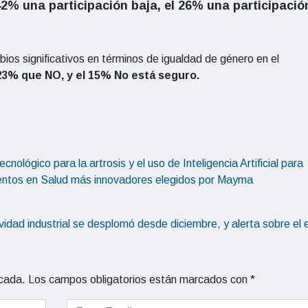
42% una participación baja, el 26% una participació
ios significativos en términos de igualdad de género en el
23% que NO, y el 15% No está seguro.
cnológico para la artrosis y el uso de Inteligencia Artificial para
entos en Salud más innovadores elegidos por Mayma
ividad industrial se desplomó desde diciembre, y alerta sobre el
icada.
Los campos obligatorios están marcados con
*