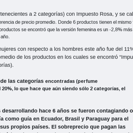
rtenecientes a 2 categorías) con Impuesto Rosa, y se ca
erencia de precio promedio. Donde 6 productos tienen el mismo 
 productos se encontró que la versión femenina es un -2,8% más
 año.
mujeres con respecto a los hombres este año fue del 11
medio de los productos en los cuales se encontró “Imp
orías).
de las categorías
encontradas
(
perfume
l
20%, lo que hace que aún siendo sólo 2 categorías, el
 desarrollando hace 6 años se fueron contagiando o
a como guía en Ecuador, Brasil y Paraguay para el
 sus propios países. El sobreprecio que pagan las