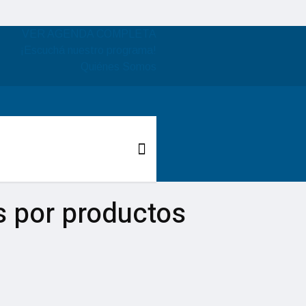
VER AGENDA COMPLETA
¡Escuchá nuestro programa!
Quiénes Somos
 por productos