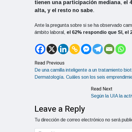
tienen una participación mediana
,
el 
alta, y el resto no sabe
.
Ante la pregunta sobre si se ha observado camb
ámbito laboral,
el 62% respondío que SI, el 
Read Previous
De una camilla inteligente a un tratamiento biote
Dermatología. Cuáles son los seis emprendimi
Read Next
Según la UIA la act
Leave a Reply
Tu dirección de correo electrónico no será publ