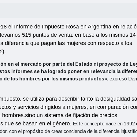
18 el Informe de Impuesto Rosa en Argentina en relació
relevamos 515 puntos de venta, en base a los mismos 14
la diferencia que pagan las mujeres con respecto a los
%).
ión en el mercado por parte del Estado ni proyecto de Le
estos informes se ha logrado poner en relevancia la difere
o de los hombres por los mismos productos»,
expresó Dam
mpuesto, se utiliza para describir tanto la desigualdad sal
uctos y servicios dirigidos a mujeres, en comparación co
 a hombres.
sino un sistema de fijación de precios
ios que se basan en el género.
Este concepto nace en 1992 
, con el propósito de crear conciencia de la diferencia injustif