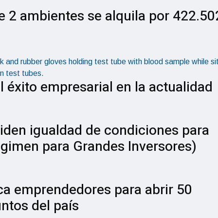
 2 ambientes se alquila por 422.50
l éxito empresarial en la actualidad
piden igualdad de condiciones para
Régimen para Grandes Inversores)
ca emprendedores para abrir 50
untos del país