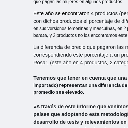
que pagan las mujeres en algunos productos.
Este año se encontraron
4 productos (pe
con dichos productos el porcentaje de di
f
en sus versiones femeninas y masculinas, en 2
barata, y 2 productos no los encontramos este
La diferencia de precio que pagaron las 
correspondiendo este
porcentaje a un pro
Rosa”, (este año en 4 productos, 2 categ
Tenemos que tener en cuenta que una 
importado)
representan una diferencia de
promedio sea elevado.
«A través de este informe que venimos
países que adoptando esta metodologí
desarrollo de tesis y relevamientos en