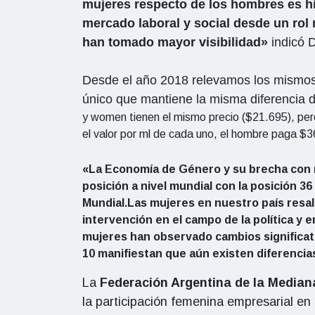
mujeres respecto de los hombres es hi
mercado laboral y social desde un rol
han tomado mayor visibilidad»
indicó 
Desde el año 2018 relevamos los mismos 
único que mantiene la misma diferencia
y women tienen el mismo precio ($21.695), pero 
el valor por ml de cada uno, el hombre paga $36
«La Economía de Género y su brecha con 
posición a nivel mundial con la posición 3
Mundial.Las mujeres en nuestro país resalt
intervención en el campo de la política y
mujeres han observado cambios significati
10 manifiestan que aún existen diferencia
La
Federación Argentina de la Medi
la participación femenina empresarial en 