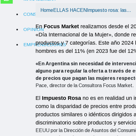
Home
ELLAS HACEN
Impuesto rosa: las…
CONSUMO
En
Focus Market
realizamos desde el 20
OPINIÓN
«Día Internacional de la Mujer», donde 
productos y 7 categorías. Este año 2024 
EMPRENDEDORES
hombres es del 11% (en 2023 fue del 12
«En Argentina sin necesidad de intervenc
alguno para regular la oferta a través de 
de precios que pagan las mujeres respect
Pace, director de la Consultora Focus Market.
El
Impuesto Rosa
no es en realidad un i
como la disparidad de precios entre prod
productos similares o idénticos dirigidos
discriminatorio sobre productos y servic
EEUU por la Dirección de Asuntos del Consumidor