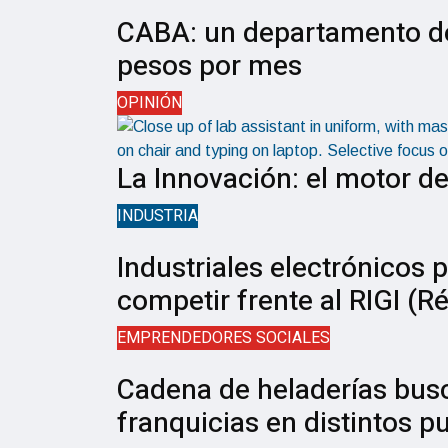
CABA: un departamento de
pesos por mes
OPINIÓN
La Innovación: el motor de
INDUSTRIA
Industriales electrónicos 
competir frente al RIGI (
EMPRENDEDORES SOCIALES
Cadena de heladerías bus
franquicias en distintos p