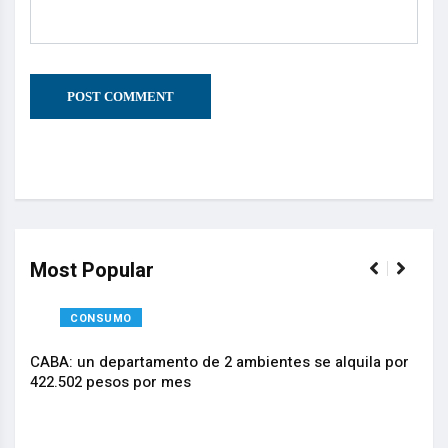
Most Popular
CONSUMO
CABA: un departamento de 2 ambientes se alquila por
.
422.502 pesos por mes
La I