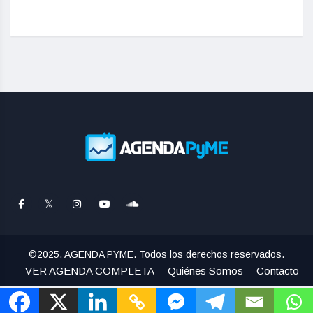
actu
©2025, AGENDA PYME. Todos los derechos reservados.
VER AGENDA COMPLETA
Quiénes Somos
Contacto