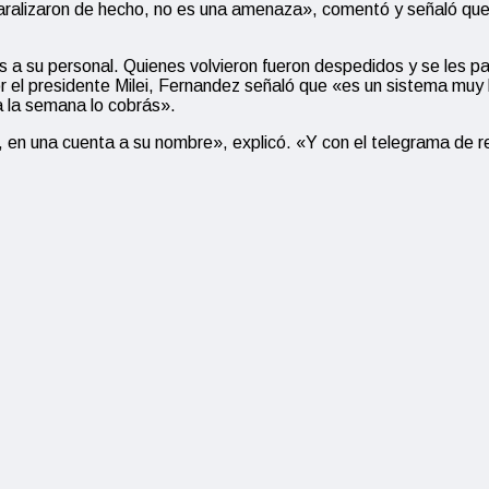
paralizaron de hecho, no es una amenaza», comentó y señaló que 
a su personal. Quienes volvieron fueron despedidos y se les pa
 el presidente Milei, Fernandez señaló que «es un sistema muy 
 a la semana lo cobrás».
 en una cuenta a su nombre», explicó. «Y con el telegrama de 