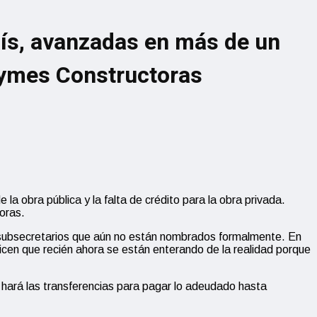
aís, avanzadas en más de un
Pymes Constructoras
la obra pública y la falta de crédito para la obra privada.
oras.
 subsecretarios que aún no están nombrados formalmente. En
dicen que recién ahora se están enterando de la realidad porque
hará las transferencias para pagar lo adeudado hasta