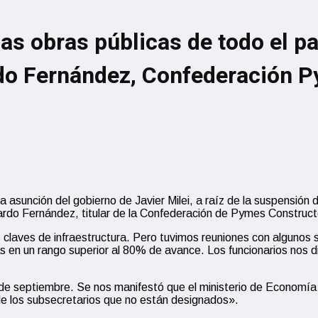
las obras públicas de todo el p
rdo Fernández, Confederación 
sunción del gobierno de Javier Milei, a raíz de la suspensión de 
do Fernández, titular de la Confederación de Pymes Construct
claves de infraestructura. Pero tuvimos reuniones con algunos
as en un rango superior al 80% de avance. Los funcionarios nos 
e septiembre. Se nos manifestó que el ministerio de Economía 
 de los subsecretarios que no están designados».