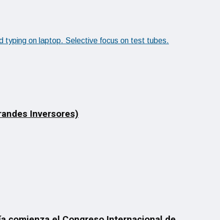
Grandes Inversores)
día comienza el Congreso Internacional de