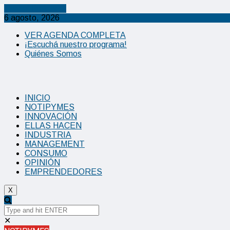
Cancel Preloader
6 agosto, 2026
VER AGENDA COMPLETA
¡Escuchá nuestro programa!
Quiénes Somos
INICIO
NOTIPYMES
INNOVACIÓN
ELLAS HACEN
INDUSTRIA
MANAGEMENT
CONSUMO
OPINIÓN
EMPRENDEDORES
X
✕