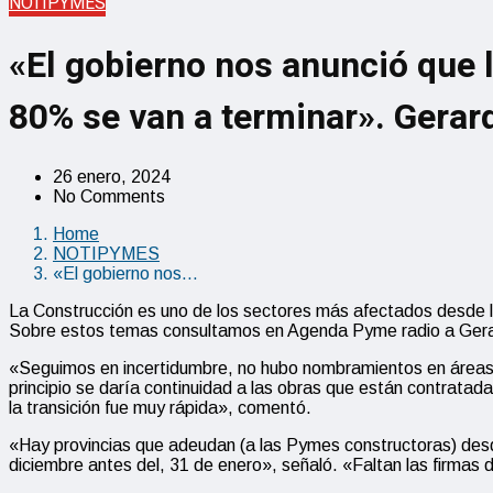
NOTIPYMES
«El gobierno nos anunció que 
80% se van a terminar». Gera
26 enero, 2024
No Comments
Home
NOTIPYMES
«El gobierno nos…
La Construcción es uno de los sectores más afectados desde la a
Sobre estos temas consultamos en Agenda Pyme radio a Gerar
«Seguimos en incertidumbre, no hubo nombramientos en áreas 
principio se daría continuidad a las obras que están contratad
la transición fue muy rápida», comentó.
«Hay provincias que adeudan (a las Pymes constructoras) desd
diciembre antes del, 31 de enero», señaló. «Faltan las firmas