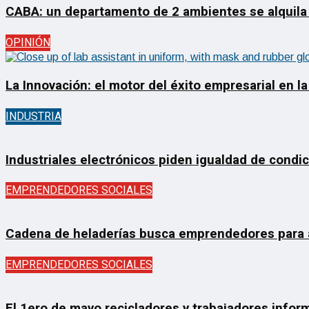
CABA: un departamento de 2 ambientes se alquila
OPINIÓN
La Innovación: el motor del éxito empresarial en la
INDUSTRIA
Industriales electrónicos piden igualdad de condi
EMPRENDEDORES SOCIALES
Cadena de heladerías busca emprendedores para ab
EMPRENDEDORES SOCIALES
El 1ero de mayo recicladores y trabajadores inform