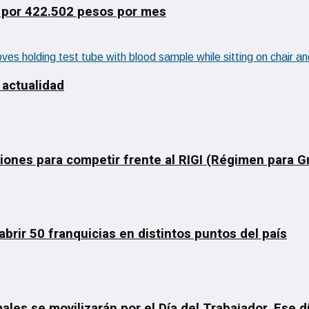
 por 422.502 pesos por mes
 actualidad
ciones para competir frente al RIGI (Régimen para 
rir 50 franquicias en distintos puntos del país
ales se movilizarán por el Día del Trabajador. Ese 