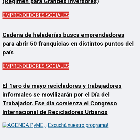
(Régimen para Grandes Inversores)
EMPRENDEDORES SOCIALES
Cadena de heladerías busca emprendedores
para abrir 50 franquicias en distintos puntos del
país
EMPRENDEDORES SOCIALES
El 1ero de mayo recicladores y trabajadores
informales se movilizarán por el Día del
Trabajador. Ese día comienza el Congreso
Internacional de Recicladores Urbanos