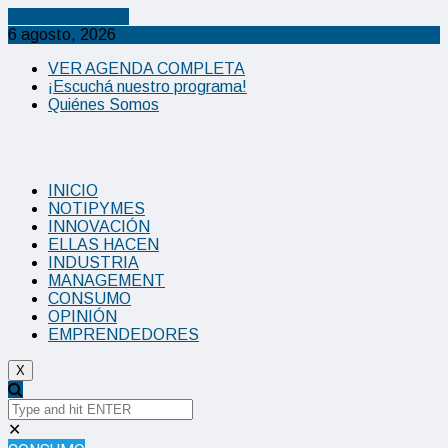
Cancel Preloader
6 agosto, 2026
VER AGENDA COMPLETA
¡Escuchá nuestro programa!
Quiénes Somos
INICIO
NOTIPYMES
INNOVACIÓN
ELLAS HACEN
INDUSTRIA
MANAGEMENT
CONSUMO
OPINIÓN
EMPRENDEDORES
X
✕