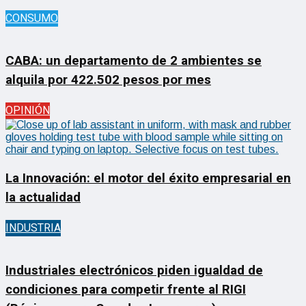
CONSUMO
CABA: un departamento de 2 ambientes se
alquila por 422.502 pesos por mes
OPINIÓN
La Innovación: el motor del éxito empresarial en
la actualidad
INDUSTRIA
Industriales electrónicos piden igualdad de
condiciones para competir frente al RIGI