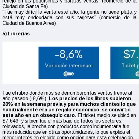
reflejó en las poquísimas y baratas ventas” (comercio de la
Ciudad de Santa Fe)
“Fue muy difícil la venta este año, la gente no tiene plata y
está muy endeudada con sus tarjetas” (comercio de la
Ciudad de Buenos Aires)
5) Librerías
Fue el rubro donde más se derrumbaron las ventas frente al
año pasado (-8,6%).
Los precios de los libros subieron
20% en la semana previa y para muchos clientes lo que
habitualmente era un regalo económico, se convirtió
este año en un obsequio caro
. El ticket medio se ubicó en
$7.643, y si bien fue el más bajo de todos los sectores
relevados, la brecha con productos como indumentaria fue
más reducida que en otras oportunidades, lo que explica el
menor interés en elegirlo como opción para esta celebración.