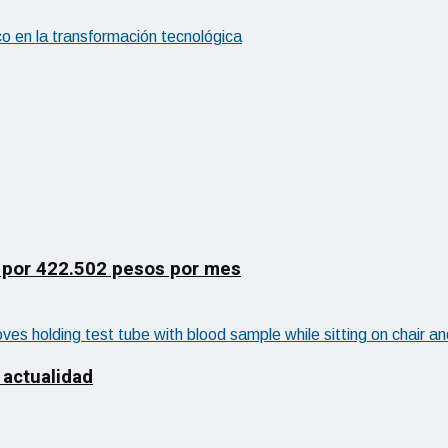
oco en la transformación tecnológica
 por 422.502 pesos por mes
 actualidad