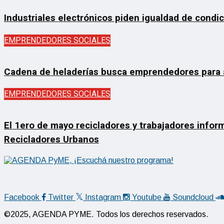
Industriales electrónicos piden igualdad de condi
EMPRENDEDORES SOCIALES
Cadena de heladerías busca emprendedores para ab
EMPRENDEDORES SOCIALES
El 1ero de mayo recicladores y trabajadores inform
Recicladores Urbanos
Facebook
Twitter
Instagram
Youtube
Soundcloud
©2025, AGENDA PYME. Todos los derechos reservados.