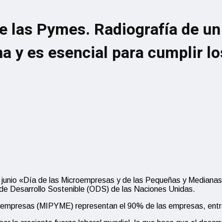
de las Pymes. Radiografía de u
a y es esencial para cumplir lo
 junio «Día de las Microempresas y de las Pequeñas y Mediana
 de Desarrollo Sostenible (ODS) de las Naciones Unidas.
s empresas (MIPYME) representan el 90% de las empresas, entre