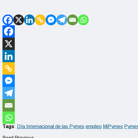
Tags
:
Día Internacional de las Pymes
empleo
MiPymes
Pyme
Read Previous