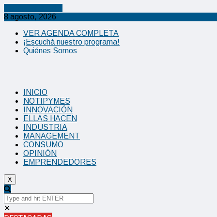
Cancel Preloader
8 agosto, 2026
VER AGENDA COMPLETA
¡Escuchá nuestro programa!
Quiénes Somos
INICIO
NOTIPYMES
INNOVACIÓN
ELLAS HACEN
INDUSTRIA
MANAGEMENT
CONSUMO
OPINIÓN
EMPRENDEDORES
X
✕