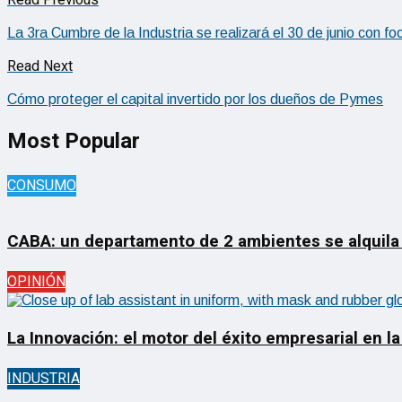
La 3ra Cumbre de la Industria se realizará el 30 de junio con f
Read Next
Cómo proteger el capital invertido por los dueños de Pymes
Most Popular
CONSUMO
CABA: un departamento de 2 ambientes se alquila
OPINIÓN
La Innovación: el motor del éxito empresarial en la
INDUSTRIA