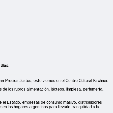
días.
a Precios Justos, este viernes en el Centro Cultural Kirchner.
e los rubros alimentación, lácteos, limpieza, perfumería,
re el Estado, empresas de consumo masivo, distribuidores
n los hogares argentinos para llevarle tranquilidad a la