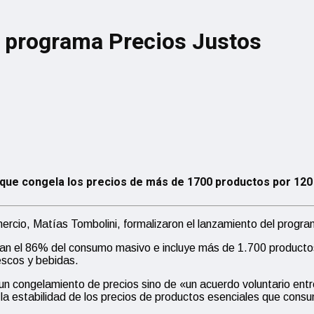
l programa Precios Justos
que congela los precios de más de 1700 productos por 120 
rcio, Matías Tombolini, formalizaron el lanzamiento del program
 el 86% del consumo masivo e incluye más de 1.700 productos d
escos y bebidas.
 un congelamiento de precios sino de «un acuerdo voluntario ent
 estabilidad de los precios de productos esenciales que consume