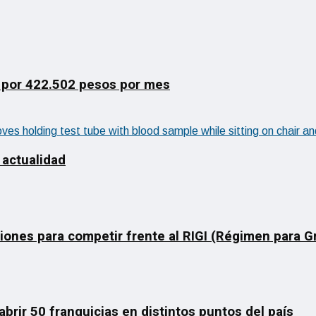
 por 422.502 pesos por mes
 actualidad
ciones para competir frente al RIGI (Régimen para 
rir 50 franquicias en distintos puntos del país