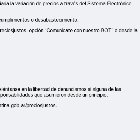
ria la variación de precios a través del Sistema Electrónico
incumplimientos o desabastecimiento.
/preciosjustos, opción “Comunicate con nuestro BOT” o desde la
ntanse en la libertad de denunciarnos si alguna de las
ponsabilidades que asumieron desde un principio.
tina.gob.ar/preciosjustos.