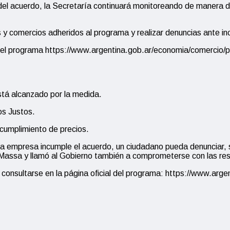
el acuerdo, la Secretaría continuará monitoreando de manera dia
s y comercios adheridos al programa y realizar denuncias ante 
al del programa https://www.argentina.gob.ar/economia/comercio
stá alcanzado por la medida.
os Justos.
cumplimiento de precios.
mpresa incumple el acuerdo, un ciudadano pueda denunciar, sié
Massa y llamó al Gobierno también a comprometerse con las res
onsultarse en la página oficial del programa: https://www.argen