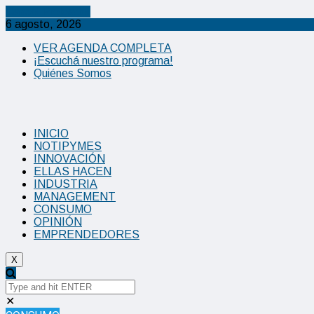
Cancel Preloader
6 agosto, 2026
VER AGENDA COMPLETA
¡Escuchá nuestro programa!
Quiénes Somos
INICIO
NOTIPYMES
INNOVACIÓN
ELLAS HACEN
INDUSTRIA
MANAGEMENT
CONSUMO
OPINIÓN
EMPRENDEDORES
X
✕