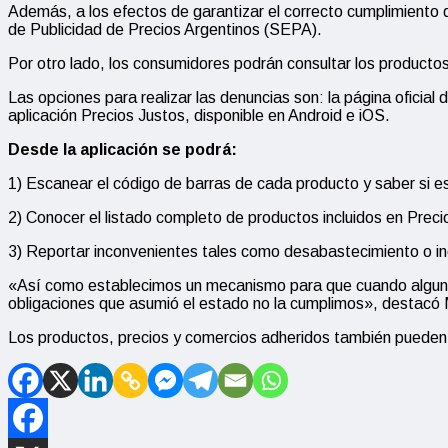
Además, a los efectos de garantizar el correcto cumplimiento d
de Publicidad de Precios Argentinos (SEPA).
Por otro lado, los consumidores podrán consultar los producto
Las opciones para realizar las denuncias son: la página ofici
aplicación Precios Justos, disponible en Android e iOS.
Desde la aplicación se podrá:
1) Escanear el código de barras de cada producto y saber si e
2) Conocer el listado completo de productos incluidos en Preci
3) Reportar inconvenientes tales como desabastecimiento o in
«Así como establecimos un mecanismo para que cuando alguna e
obligaciones que asumió el estado no la cumplimos», destacó 
Los productos, precios y comercios adheridos también pueden c