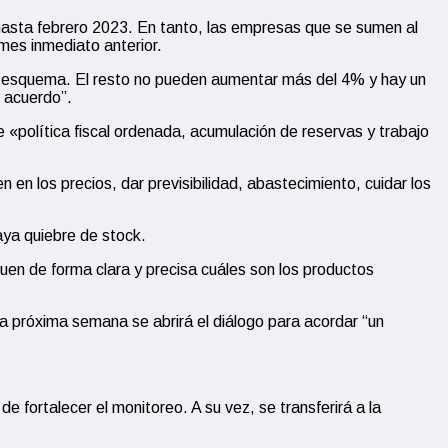
 hasta febrero 2023. En tanto, las empresas que se sumen al
es inmediato anterior.
el esquema. El resto no pueden aumentar más del 4% y hay un
 acuerdo”.
 «política fiscal ordenada, acumulación de reservas y trabajo
en los precios, dar previsibilidad, abastecimiento, cuidar los
aya quiebre de stock.
en de forma clara y precisa cuáles son los productos
la próxima semana se abrirá el diálogo para acordar “un
e fortalecer el monitoreo. A su vez, se transferirá a la