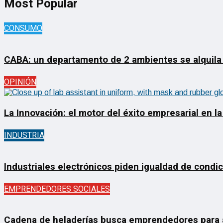
Most Popular
CONSUMO
CABA: un departamento de 2 ambientes se alquila
OPINIÓN
La Innovación: el motor del éxito empresarial en la
INDUSTRIA
Industriales electrónicos piden igualdad de condi
EMPRENDEDORES SOCIALES
Cadena de heladerías busca emprendedores para ab