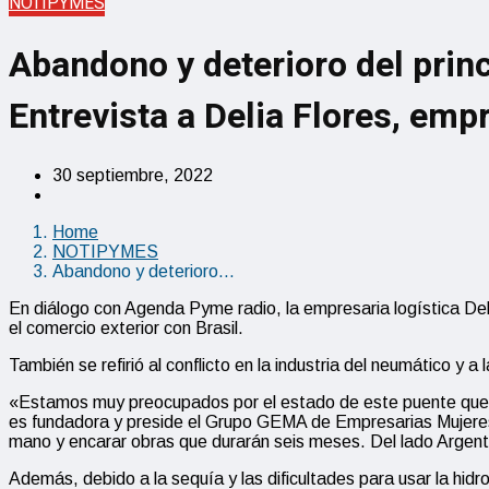
NOTIPYMES
Abandono y deterioro del princ
Entrevista a Delia Flores, empr
30 septiembre, 2022
Home
NOTIPYMES
Abandono y deterioro…
En diálogo con Agenda Pyme radio, la empresaria logística Del
el comercio exterior con Brasil.
También se refirió al conflicto en la industria del neumático y
«Estamos muy preocupados por el estado de este puente que es
es fundadora y preside el Grupo GEMA de Empresarias Mujeres A
mano y encarar obras que durarán seis meses. Del lado Argentin
Además, debido a la sequía y las dificultades para usar la hi