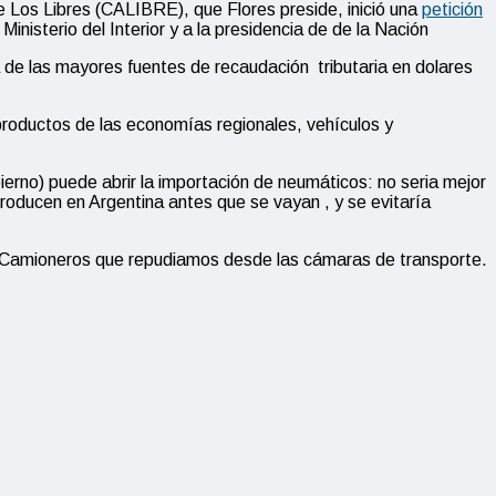
 Los Libres (CALIBRE), que Flores preside, inició una
petición
 Ministerio del Interior y a la presidencia de de la Nación
a de las mayores fuentes de recaudación tributaria en dolares
productos de las economías regionales, vehículos y
ierno) puede abrir la importación de neumáticos: no seria mejor
roducen en Argentina antes que se vayan , y se evitaría
 de Camioneros que repudiamos desde las cámaras de transporte.