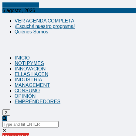
Cancel Preloader
6 agosto, 2026
VER AGENDA COMPLETA
¡Escuchá nuestro programa!
Quiénes Somos
INICIO
NOTIPYMES
INNOVACIÓN
ELLAS HACEN
INDUSTRIA
MANAGEMENT
CONSUMO
OPINIÓN
EMPRENDEDORES
X
✕