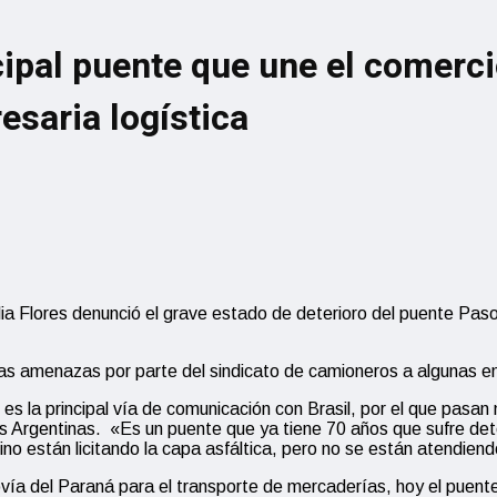
ipal puente que une el comercio
esaria logística
ia Flores denunció el grave estado de deterioro del puente Paso 
 a las amenazas por parte del sindicato de camioneros a algunas 
 la principal vía de comunicación con Brasil, por el que pasan
rgentinas. «Es un puente que ya tiene 70 años que sufre deterior
o están licitando la capa asfáltica, pero no se están atendiendo
drovía del Paraná para el transporte de mercaderías, hoy el pue