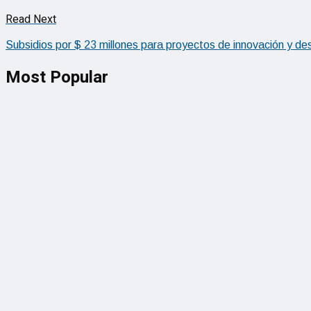
Read Next
Subsidios por $ 23 millones para proyectos de innovación y des
Most Popular