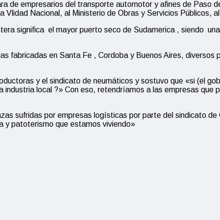
ra de empresarios del transporte automotor y afines de Paso de
a a Vlidad Nacional, al Ministerio de Obras y Servicios Públicos, al
rontera significa el mayor puerto seco de Sudamerica , siendo un
ias fabricadas en Santa Fe , Cordoba y Buenos Aires, diversos 
roductoras y el sindicato de neumáticos y sostuvo que «si (el gob
a industria local ?» Con eso, retendríamos a las empresas que p
enazas sufridas por empresas logísticas por parte del sindicato
cia y patoterismo que estamos viviendo»