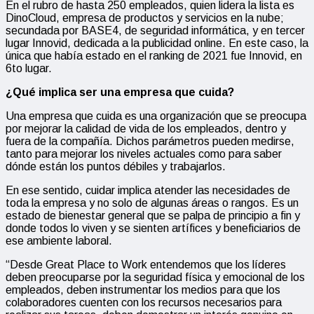
En el rubro de hasta 250 empleados, quien lidera la lista es
DinoCloud, empresa de productos y servicios en la nube;
secundada por BASE4, de seguridad informática, y en tercer
lugar Innovid, dedicada a la publicidad online. En este caso, la
única que había estado en el ranking de 2021 fue Innovid, en
6to lugar.
¿Qué implica ser una empresa que cuida?
Una empresa que cuida es una organización que se preocupa
por mejorar la calidad de vida de los empleados, dentro y
fuera de la compañía. Dichos parámetros pueden medirse,
tanto para mejorar los niveles actuales como para saber
dónde están los puntos débiles y trabajarlos.
En ese sentido, cuidar implica atender las necesidades de
toda la empresa y no solo de algunas áreas o rangos. Es un
estado de bienestar general que se palpa de principio a fin y
donde todos lo viven y se sienten artífices y beneficiarios de
ese ambiente laboral.
“Desde Great Place to Work entendemos que los líderes
deben preocuparse por la seguridad física y emocional de los
empleados, deben instrumentar los medios para que los
colaboradores cuenten con los recursos necesarios para