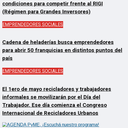
condiciones para competir frente al RIGI
(Régimen para Grandes Inversores)
EMPRENDEDORES SOCIALES
Cadena de heladerías busca emprendedores
para abrir 50 franquicias en distintos puntos del
país
EMPRENDEDORES SOCIALES
El 1ero de mayo recicladores y trabajadores
informales se movilizarán por el Día del
Trabajador. Ese día comienza el Congreso
Internacional de Recicladores Urbanos