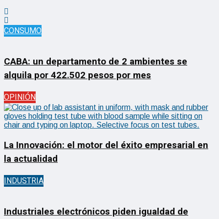
CONSUMO
CABA: un departamento de 2 ambientes se
alquila por 422.502 pesos por mes
OPINIÓN
La Innovación: el motor del éxito empresarial en
la actualidad
INDUSTRIA
Industriales electrónicos piden igualdad de