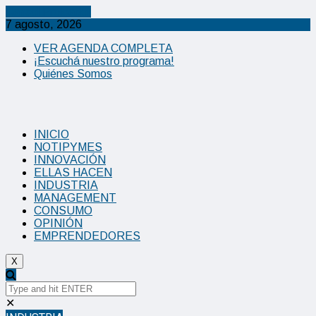
Cancel Preloader
7 agosto, 2026
VER AGENDA COMPLETA
¡Escuchá nuestro programa!
Quiénes Somos
INICIO
NOTIPYMES
INNOVACIÓN
ELLAS HACEN
INDUSTRIA
MANAGEMENT
CONSUMO
OPINIÓN
EMPRENDEDORES
X
✕