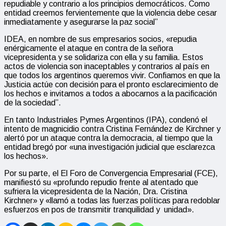
repudiable y contrario a los principios democráticos. Como
entidad creemos fervientemente que la violencia debe cesar
inmediatamente y asegurarse la paz social”
IDEA, en nombre de sus empresarios socios, «repudia
enérgicamente el ataque en contra de la señora
vicepresidenta y se solidariza con ella y su familia. Estos
actos de violencia son inaceptables y contrarios al país en
que todos los argentinos queremos vivir. Confiamos en que la
Justicia actúe con decisión para el pronto esclarecimiento de
los hechos e invitamos a todos a abocarnos a la pacificación
de la sociedad”.
En tanto Industriales Pymes Argentinos (IPA), condenó el
intento de magnicidio contra Cristina Fernández de Kirchner y
alertó por un ataque contra la democracia, al tiempo que la
entidad bregó por «una investigación judicial que esclarezca
los hechos».
Por su parte, el
El Foro de Convergencia Empresarial (FCE),
manifiestó su «profundo repudio frente al atentado que
sufriera la vicepresidenta de la Nación, Dra. Cristina
Kirchner» y «llamó a todas las fuerzas políticas para redoblar
esfuerzos en pos de transmitir tranquilidad y unidad».