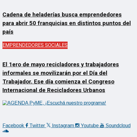
Cadena de heladerías busca emprendedores
para abrir 50 franquicias en distintos puntos del
país
EMPRENDEDORES SOCIALES
El 1ero de mayo recicladores y trabajadores
informales se movilizarán por el Día del
Trabajador. Ese día comienza el Congreso
Internacional de Recicladores Urbanos
Facebook
Twitter
Instagram
Youtube
Soundcloud