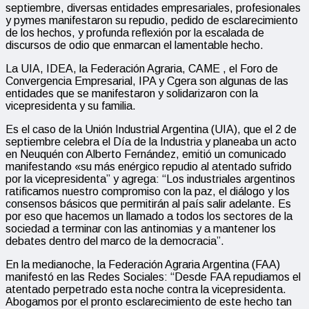
septiembre, diversas entidades empresariales, profesionales
y pymes manifestaron su repudio, pedido de esclarecimiento
de los hechos, y profunda reflexión por la escalada de
discursos de odio que enmarcan el lamentable hecho.
La UIA, IDEA, la Federación Agraria, CAME , el Foro de
Convergencia Empresarial, IPA y Cgera son algunas de las
entidades que se manifestaron y solidarizaron con la
vicepresidenta y su familia.
Es el caso de la Unión Industrial Argentina (UIA), que el 2 de
septiembre celebra el Día de la Industria y planeaba un acto
en Neuquén con Alberto Fernández, emitió un comunicado
manifestando «su más enérgico repudio al atentado sufrido
por la vicepresidenta” y agrega: “Los industriales argentinos
ratificamos nuestro compromiso con la paz, el diálogo y los
consensos básicos que permitirán al país salir adelante. Es
por eso que hacemos un llamado a todos los sectores de la
sociedad a terminar con las antinomias y a mantener los
debates dentro del marco de la democracia”.
En la medianoche, la Federación Agraria Argentina (FAA)
manifestó en las Redes Sociales: “Desde FAA repudiamos el
atentado perpetrado esta noche contra la vicepresidenta.
Abogamos por el pronto esclarecimiento de este hecho tan