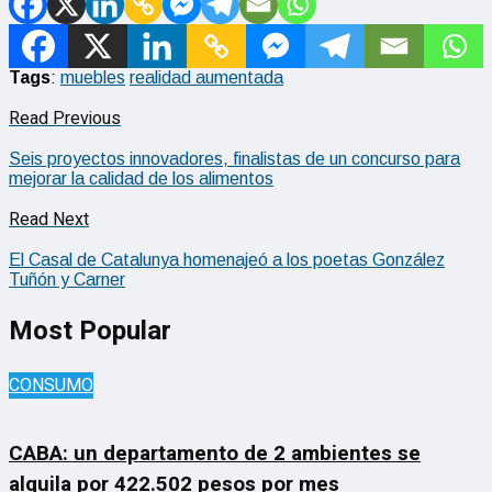
Tags
:
muebles
realidad aumentada
Read Previous
Seis proyectos innovadores, finalistas de un concurso para
mejorar la calidad de los alimentos
Read Next
El Casal de Catalunya homenajeó a los poetas González
Tuñón y Carner
Most Popular
CONSUMO
CABA: un departamento de 2 ambientes se
alquila por 422.502 pesos por mes