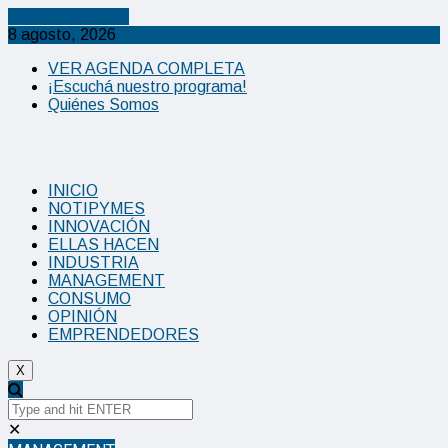
Cancel Preloader
8 agosto, 2026
VER AGENDA COMPLETA
¡Escuchá nuestro programa!
Quiénes Somos
INICIO
NOTIPYMES
INNOVACIÓN
ELLAS HACEN
INDUSTRIA
MANAGEMENT
CONSUMO
OPINIÓN
EMPRENDEDORES
X
✕