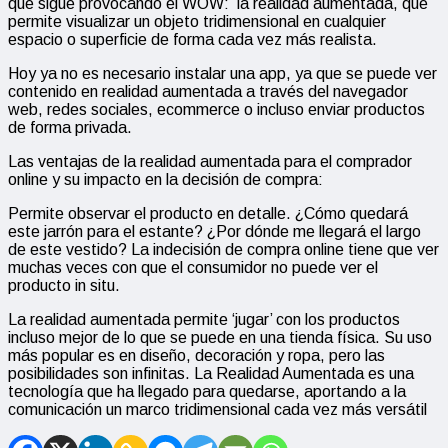
que sigue provocando el WOW: la realidad aumentada, que
permite visualizar un objeto tridimensional en cualquier
espacio o superficie de forma cada vez más realista.
Hoy ya no es necesario instalar una app, ya que se puede ver
contenido en realidad aumentada a través del navegador
web, redes sociales,
ecommerce
o incluso enviar productos
de forma privada.
Las ventajas de la realidad aumentada para el comprador
online y su impacto en la decisión de compra:
Permite observar el producto en detalle
.
¿Cómo quedará
este jarrón para el estante? ¿Por dónde me llegará el largo
de este vestido?
La indecisión de compra online tiene que ver
muchas veces con que el consumidor no puede ver el
producto in situ.
La realidad aumentada permite ‘jugar’ con los productos
incluso mejor de lo que se puede en una tienda física. Su uso
más popular es en diseño, decoración y ropa, pero las
posibilidades son infinitas.
La Realidad Aumentada es una
tecnología que ha llegado para quedarse, aportando a la
comunicación un marco tridimensional cada vez más versátil