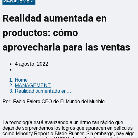
MANAGEMENT
Realidad aumentada en
productos: cómo
aprovecharla para las ventas
4 agosto, 2022
Home
MANAGEMENT
Realidad aumentada en…
Por:
Fabio
Falero
CEO de El Mundo del Mueble
La tecnología está avanzando a un ritmo tan rápido que
dejan de sorprendernos los logros que aparecen en películas
como
Minority
Report
o
Blade
Runner.
Sin embargo, hay algo