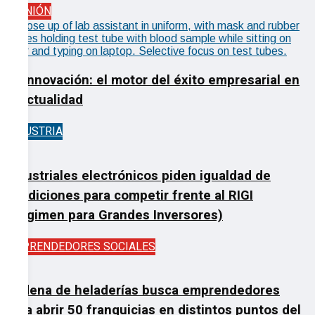
OPINIÓN
La Innovación: el motor del éxito empresarial en
la actualidad
INDUSTRIA
Industriales electrónicos piden igualdad de
condiciones para competir frente al RIGI
(Régimen para Grandes Inversores)
EMPRENDEDORES SOCIALES
Cadena de heladerías busca emprendedores
para abrir 50 franquicias en distintos puntos del