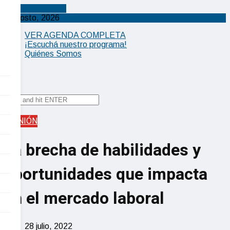
Cancel Preloader
X
8 agosto, 2026
VER AGENDA COMPLETA
¡Escuchá nuestro programa!
Quiénes Somos
✕
OPINIÓN
La brecha de habilidades y
oportunidades que impacta
en el mercado laboral
28 julio, 2022