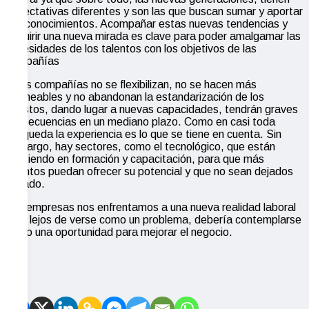
expectativas diferentes y son las que buscan sumar y aportar
sus conocimientos. Acompañar estas nuevas tendencias y
adquirir una nueva mirada es clave para poder amalgamar las
necesidades de los talentos con los objetivos de las
compañías
Si las compañías no se flexibilizan, no se hacen más
permeables y no abandonan la estandarización de los
puestos, dando lugar a nuevas capacidades, tendrán graves
consecuencias en un mediano plazo. Como en casi toda
búsqueda la experiencia es lo que se tiene en cuenta. Sin
embargo, hay sectores, como el tecnológico, que están
invirtiendo en formación y capacitación, para que más
talentos puedan ofrecer su potencial y que no sean dejados
de lado.
Las empresas nos enfrentamos a una nueva realidad laboral
que, lejos de verse como un problema, debería contemplarse
como una oportunidad para mejorar el negocio.