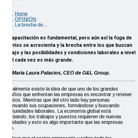
Home
OPINIÓN
La brecha de…
La capacitación es fundamental, pero aún así la fuga de
talentos se acrecienta y la brecha entre los que buscan
trabajo y las posibilidades y condiciones laborales a nivel
local cada vez es más grande.
Por María Laura Palacios, CEO de G&L Group.
Actualmente existe la idea de que uno de los grandes
desafíos que enfrentan las empresas es encontrar y retener
talentos. Mientras que del otro lado hay personas
repensando sus ocupaciones, formándose y buscando
oportunidades laborales. La economía global está
cambiando; los trabajos y puestos requieren de nuevas
habilidades y esto es algo importante que las empresas
vean.