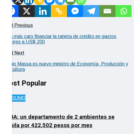
Read Previous
Será más caro financiar la tarjeta de crédito en gastos
mayores a US$ 200
Read Next
Sergio Massa es nuevo ministro de Economía, Producción y
Agricultura
Most Popular
CONSUMO
CABA: un departamento de 2 ambientes se
alquila por 422.502 pesos por mes