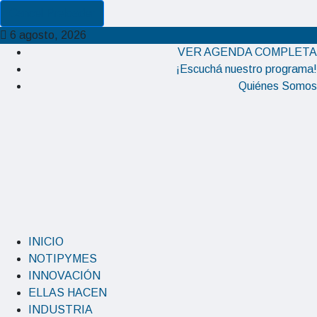
Cancel Preloader
6 agosto, 2026
VER AGENDA COMPLETA
¡Escuchá nuestro programa!
Quiénes Somos
INICIO
NOTIPYMES
INNOVACIÓN
ELLAS HACEN
INDUSTRIA