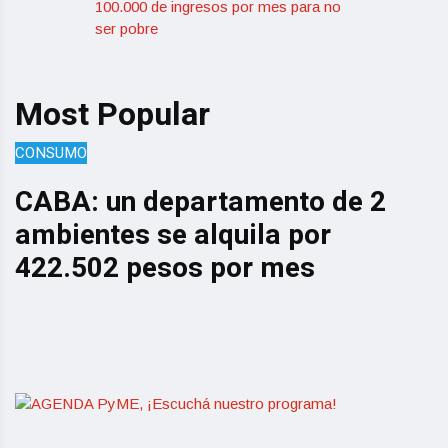
100.000 de ingresos por mes para no
ser pobre
Most Popular
CONSUMO
O
CABA: un departamento de 2
ambientes se alquila por
L
422.502 pesos por mes
e