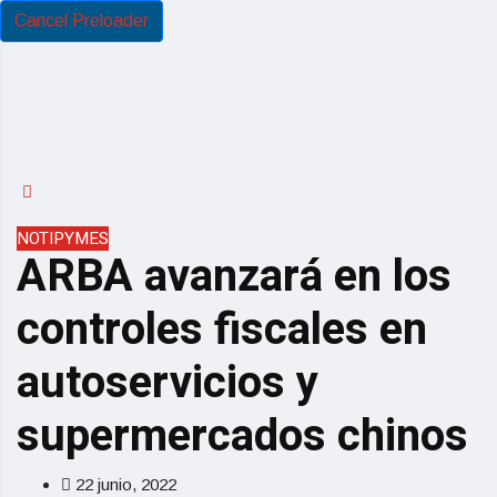
Cancel Preloader
NOTIPYMES
ARBA avanzará en los
controles fiscales en
autoservicios y
supermercados chinos
22 junio, 2022