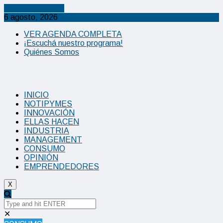
Cancel Preloader
6 agosto, 2026
VER AGENDA COMPLETA
¡Escuchá nuestro programa!
Quiénes Somos
INICIO
NOTIPYMES
INNOVACIÓN
ELLAS HACEN
INDUSTRIA
MANAGEMENT
CONSUMO
OPINIÓN
EMPRENDEDORES
X
✕