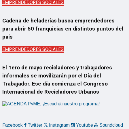
EMPRENDEDORES SOCIALES
Cadena de heladerías busca emprendedores
para abrir 50 franquicias en distintos puntos del
país
EMPRENDEDORES SOCIALES
El 1ero de mayo recicladores y trabajadores
informales se movilizarán por el Día del
Trabajador. Ese día comienza el Congreso
Internacional de Recicladores Urbanos
Facebook
Twitter
Instagram
Youtube
Soundcloud