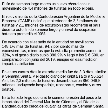
El fin de semana largo marcó un nuevo récord con un
movimiento de 4,4 millones de turistas en todo el país.
El relevamiento de la Confederación Argentina de la Mediana
Empresa (CAME) indicó que alrededor de 2,3 millones de
turistas y 2,1 millones de excursionistas recorrieron el país
durante este fin de semana largo y el nivel de ocupación
hotelera promedió el 90%.
De acuerdo con el estudio de la entidad se movilizaron
148,1% más de turistas, 94,2 por ciento más de
excursionistas, mientras que la estadía promedio aumentó
32%, y el gasto diario subió 386,9% y llegó a los $ 6.500, en
comparación con junio del 2019, aunque en esa medición
impacta la inflación.
En estos cuatro días la estadía media fue de 3,3 días, similar
a Semana Santa, y el gasto diario per cápita saltó a $6.524.
Así, los 2,3 millones de turistas desembolsaron $50.048,5
millones, incluyendo hospedaje, transporte, comida y otros
gastos.
Este feriado largo que unió la conmemoración del paso a la
inmortalidad del General Martín de Güemes y el Día de la
Bandera quedó cerca de igualar las cifras de Semana Santa