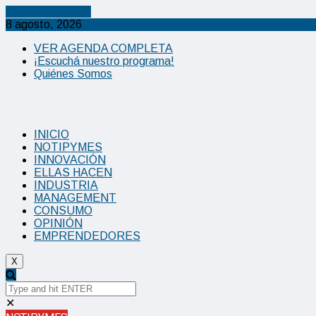
Cancel Preloader
8 agosto, 2026
VER AGENDA COMPLETA
¡Escuchá nuestro programa!
Quiénes Somos
INICIO
NOTIPYMES
INNOVACIÓN
ELLAS HACEN
INDUSTRIA
MANAGEMENT
CONSUMO
OPINIÓN
EMPRENDEDORES
X
✕