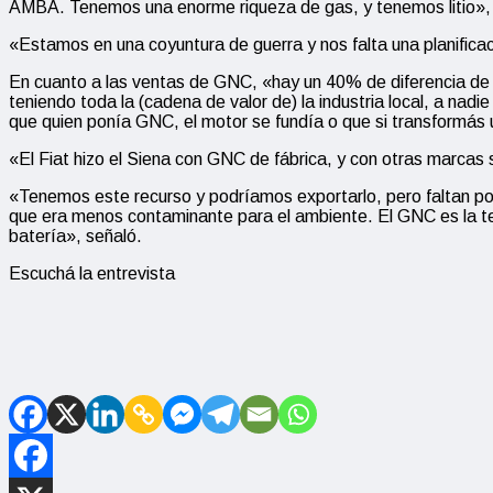
AMBA. Tenemos una enorme riqueza de gas, y tenemos litio»,
«Estamos en una coyuntura de guerra y nos falta una planificaci
En cuanto a las ventas de GNC, «hay un 40% de diferencia de co
teniendo toda la (cadena de valor de) la industria local, a n
que quien ponía GNC, el motor se fundía o que si transformás u
«El Fiat hizo el Siena con GNC de fábrica, y con otras marcas 
«Tenemos este recurso y podríamos exportarlo, pero faltan po
que era menos contaminante para el ambiente. El GNC es la tec
batería», señaló.
Escuchá la entrevista