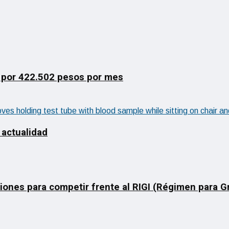
 por 422.502 pesos por mes
 actualidad
ciones para competir frente al RIGI (Régimen para 