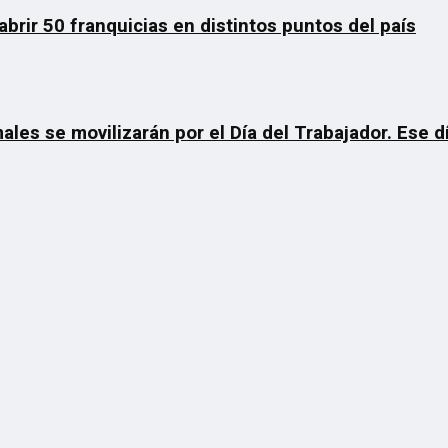
rir 50 franquicias en distintos puntos del país
ales se movilizarán por el Día del Trabajador. Ese 