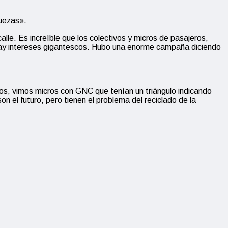
quezas».
lle. Es increíble que los colectivos y micros de pasajeros,
á hay intereses gigantescos. Hubo una enorme campaña diciendo
os, vimos micros con GNC que tenían un triángulo indicando
 el futuro, pero tienen el problema del reciclado de la