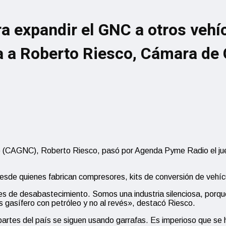
a expandir el GNC a otros vehíc
ta a Roberto Riesco, Cámara de
 (CAGNC), Roberto Riesco, pasó por Agenda Pyme Radio el juev
esde quienes fabrican compresores, kits de conversión de vehíc
tes de desabastecimiento. Somos una industria silenciosa, por
ís gasífero con petróleo y no al revés», destacó Riesco.
 partes del país se siguen usando garrafas. Es imperioso que s