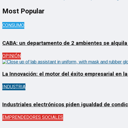
Most Popular
CONSUMO
CABA: un departamento de 2 ambientes se alquila
OPINIÓN
La Innovación: el motor del éxito empresarial en la
INDUSTRIA
Industriales electrónicos piden igualdad de condi
EMPRENDEDORES SOCIALES