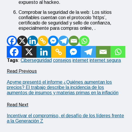
expuesto al hackeo.
Comprobar la seguridad de la web: Los sitios
confiables cuentan con el protocolo ‘https’,
certificado de seguridad y sello de confianza,
especialmente para compras online, .
Tags
:
Ciberseguridad
consejos
internet
internet segura
Read Previous
Apyme presentó el informe ¿Quiénes aumentan los
precios? El trabajo describe la incidencia de los
aumentos de insumos y materias primas en la inflación
Read Next
Incentivar el compromiso, el desafío de los líderes frente
a la Generación Z