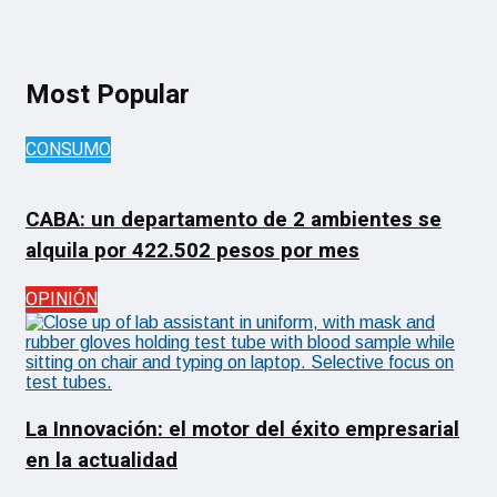
Most Popular
CONSUMO
CABA: un departamento de 2 ambientes se
alquila por 422.502 pesos por mes
OPINIÓN
La Innovación: el motor del éxito empresarial
en la actualidad