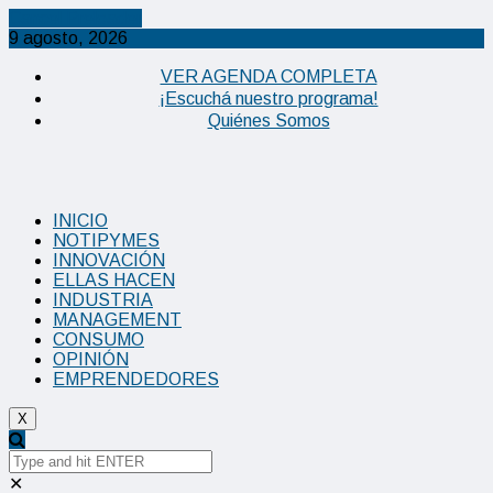
Cancel Preloader
9 agosto, 2026
VER AGENDA COMPLETA
¡Escuchá nuestro programa!
Quiénes Somos
INICIO
NOTIPYMES
INNOVACIÓN
ELLAS HACEN
INDUSTRIA
MANAGEMENT
CONSUMO
OPINIÓN
EMPRENDEDORES
X
✕