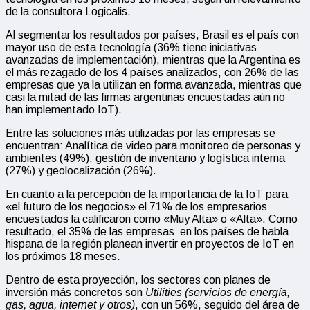
de la consultora Logicalis.
Al segmentar los resultados por países, Brasil es el país con
mayor uso de esta tecnología (36% tiene iniciativas
avanzadas de implementación), mientras que la Argentina es
el más rezagado de los 4 países analizados, con 26% de las
empresas que ya la utilizan en forma avanzada, mientras que
casi la mitad de las firmas argentinas encuestadas aún no
han implementado IoT).
Entre las soluciones más utilizadas por las empresas se
encuentran: Analítica de video para monitoreo de personas y
ambientes (49%), gestión de inventario y logística interna
(27%) y geolocalización (26%).
En cuanto a la percepción de la importancia de la IoT para
«el futuro de los negocios» el 71% de los empresarios
encuestados la calificaron como «Muy Alta» o «Alta». Como
resultado, el 35% de las empresas en los países de habla
hispana de la región planean invertir en proyectos de IoT en
los próximos 18 meses.
Dentro de esta proyección, los sectores con planes de
inversión más concretos son
Utilities (servicios de energía,
gas, agua, internet y otros)
, con un 56%, seguido del área de