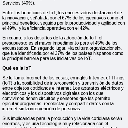
Servicios (40%).
Entre los beneficios de IoT, los encuestados destacan el de
la innovación, señalada por el 67% de los ejecutivos como el
principal beneficio, seguida por la productividad y agilidad con
el 49%, y la eficiencia operativa con el 42%.
En cuanto a los desafíos de la adopción de IoT, el
presupuesto es el mayor impedimento para el 45% de los
encuestados. En segundo lugar, «la cultura organizacional»,
que fue identificada por el 37% de los países hispanos como
la principal barrera para las iniciativas de IoT.
Qué es la IoT
Se le llama Internet de las cosas, en inglés Internet of Things
(IoT) a la posibilidad de interconexión y transmisión de datos
entre objetos cotidianos e internet.Los aparatos eléctricos y
electrónicos y los dispositivos digitales con los que
convivimos tienen circuitos y sensores que les permite
ejecutar programas, recolectar y compartir datos con la
internet sin la intervención de personas.
Sus implicancias para la producción y la vida cotidiana serán
enormes, y es una tecnología muy relacionada con el