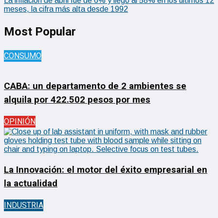
La inflación de abril fue de 6% y llegó al 58% en los últimos 12
meses, la cifra más alta desde 1992
Most Popular
CONSUMO
CABA: un departamento de 2 ambientes se
alquila por 422.502 pesos por mes
OPINIÓN
La Innovación: el motor del éxito empresarial en
la actualidad
INDUSTRIA