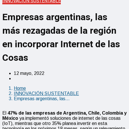
INNOVACIÓN SUSTENTABLE
Empresas argentinas, las
más rezagadas de la región
en incorporar Internet de las
Cosas
12 mayo, 2022
Home
INNOVACIÓN SUSTENTABLE
Empresas argentinas, las…
El
47% de las empresas de Argentina, Chile, Colombia y
México
ya implementó soluciones de internet de las cosas
(IoT), mientras que otro 35% planea invertir en esta
tecnología en los próximos 18 meses, según un relevamiento