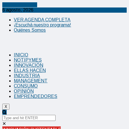
Cancel Preloader
6 agosto, 2026
VER AGENDA COMPLETA
¡Escuchá nuestro programa!
Quiénes Somos
INICIO
NOTIPYMES
INNOVACIÓN
ELLAS HACEN
INDUSTRIA
MANAGEMENT
CONSUMO
OPINIÓN
EMPRENDEDORES
X
✕