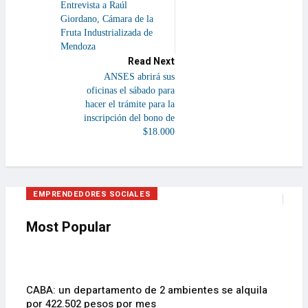
Entrevista a Raúl
Giordano, Cámara de la
Fruta Industrializada de
Mendoza
Read Next
ANSES abrirá sus
oficinas el sábado para
hacer el trámite para la
inscripción del bono de
$18.000
CONSUMO
OPINIÓN
INDUSTRIA
EMPRENDEDORES SOCIALES
EMPRENDEDORES SOCIALES
Most Popular
CABA: un departamento de 2 ambientes se alquila
por 422.502 pesos por mes