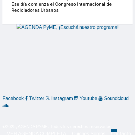
Ese día comienza el Congreso Internacional de
Recicladores Urbanos
Facebook
Twitter
Instagram
Youtube
Soundcloud
©2025, AGENDA PYME. Todos los derechos reservados.
VER AGENDA COMPLETA
Quiénes Somos
Contacto