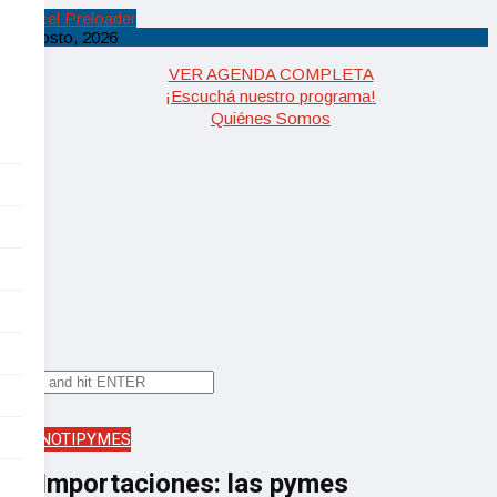
Cancel Preloader
6 agosto, 2026
X
VER AGENDA COMPLETA
¡Escuchá nuestro programa!
Quiénes Somos
✕
NOTIPYMES
Importaciones: las pymes