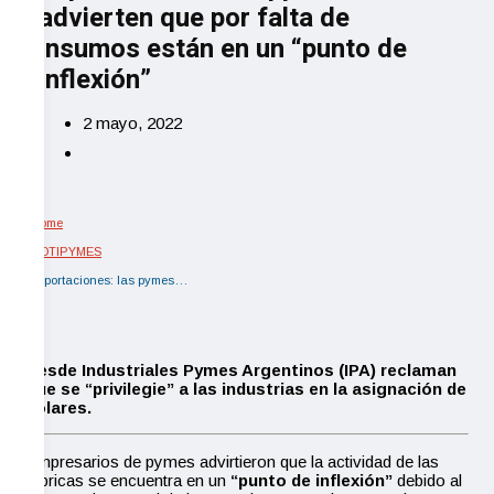
advierten que por falta de
insumos están en un “punto de
inflexión”
2 mayo, 2022
Home
NOTIPYMES
Importaciones: las pymes…
Desde
Industriales Pymes Argentinos (IPA) reclam
an
que se “privilegie” a las industrias en la asignación de
dólares.
Empresarios de pymes advirtieron que la actividad de las
fábricas se encuentra en un
“punto de inflexión”
debido al