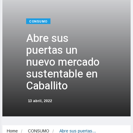
CONSUMO
Abre sus
puertas un
nuevo mercado
sustentable en
Caballito
13 abril, 2022
Home
CONSUMO
Abre sus puertas…