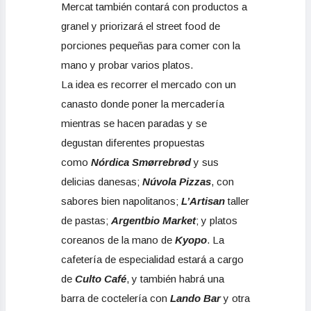
Mercat también contará con productos a
granel y priorizará el street food de
porciones pequeñas para comer con la
mano y probar varios platos.
La idea es recorrer el mercado con un
canasto donde poner la mercadería
mientras se hacen paradas y se
degustan diferentes propuestas
como
Nórdica Smørrebrød
y sus
delicias danesas;
Núvola Pizzas
, con
sabores bien napolitanos;
L’Artisan
taller
de pastas;
Argentbio Market
; y platos
coreanos de la mano de
Kyopo
. La
cafetería de especialidad estará a cargo
de
Culto Café
, y también habrá una
barra de coctelería con
Lando Bar
y otra