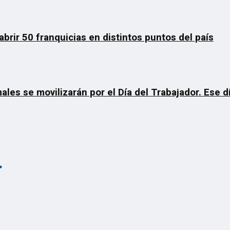
rir 50 franquicias en distintos puntos del país
ales se movilizarán por el Día del Trabajador. Ese 