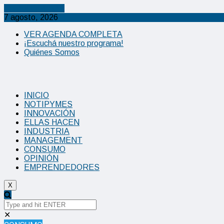
Cancel Preloader
7 agosto, 2026
VER AGENDA COMPLETA
¡Escuchá nuestro programa!
Quiénes Somos
INICIO
NOTIPYMES
INNOVACIÓN
ELLAS HACEN
INDUSTRIA
MANAGEMENT
CONSUMO
OPINIÓN
EMPRENDEDORES
X
✕