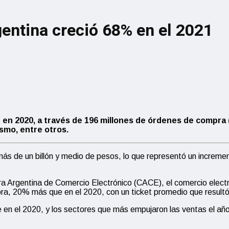
gentina creció 68% en el 2021
en 2020, a través de 196 millones de órdenes de compra 
ismo, entre otros.
 más de un billón y medio de pesos, lo que representó un incre
a Argentina de Comercio Electrónico (CACE), el comercio electr
a, 20% más que en el 2020, con un ticket promedio que resultó 4
 en el 2020, y los sectores que más empujaron las ventas el añ