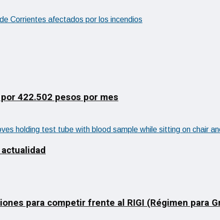
 de Corrientes afectados por los incendios
 por 422.502 pesos por mes
 actualidad
ciones para competir frente al RIGI (Régimen para 