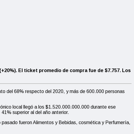
(+20%). El ticket promedio de compra fue de $7.757. Los
mento del 68% respecto del 2020, y más de 600.000 personas
ónico local llegó a los $1.520.000.000.000 durante ese
1% superior al del año anterior.
o pasado fueron Alimentos y Bebidas, cosmética y Perfumería,