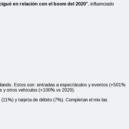
iguó en relación con el boom del 2020”
, influenciado
idando. Estos son: entradas a espectáculos y eventos (+501%
s y otros vehículos (+100% vs 2020).
o (11%) y tarjeta de débito (7%). Completan el mix las