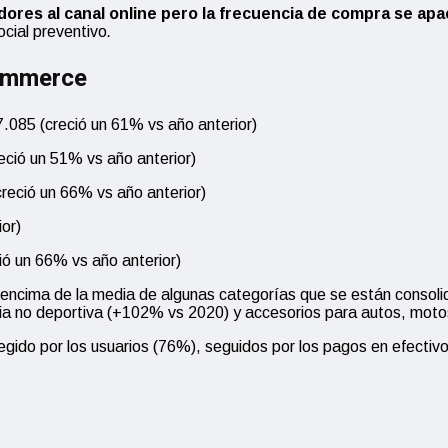
es al canal online pero la frecuencia de compra se apac
cial preventivo
.
Commerce
7.085 (creció un 61% vs año anterior)
eció un 51% vs año anterior)
reció un 66% vs año anterior)
or)
ió un 66% vs año anterior)
 encima de la media de algunas categorías que se están consol
ria no deportiva (+102% vs 2020) y accesorios para autos, moto
legido por los usuarios (76%), seguidos por los pagos en efectiv