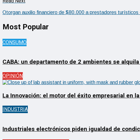
Read Next
Otorgan auxilio financiero de $80.000 a prestadores turísticos
Most Popular
CONSUMO
CABA: un departamento de 2 ambientes se alquila
OPINIÓN
La Innovación: el motor del éxito empresarial en la
INDUSTRIA
Industriales electrónicos piden igualdad de condi