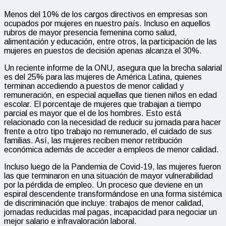
Menos del 10% de los cargos directivos en empresas son
ocupados por mujeres en nuestro país. Incluso en aquellos
rubros de mayor presencia femenina como salud,
alimentación y educación, entre otros, la participación de las
mujeres en puestos de decisión apenas alcanza el 30%.
Un reciente informe de la ONU, asegura que la brecha salarial
es del 25% para las mujeres de América Latina, quienes
terminan accediendo a puestos de menor calidad y
remuneración, en especial aquellas que tienen niños en edad
escolar. El porcentaje de mujeres que trabajan a tiempo
parcial es mayor que el de los hombres. Esto está
relacionado con la necesidad de reducir su jornada para hacer
frente a otro tipo trabajo no remunerado, el cuidado de sus
familias. Así, las mujeres reciben menor retribución
económica además de acceder a empleos de menor calidad.
Incluso luego de la Pandemia de Covid-19, las mujeres fueron
las que terminaron en una situación de mayor vulnerabilidad
por la pérdida de empleo. Un proceso que deviene en un
espiral descendente transformándose en una forma sistémica
de discriminación que incluye: trabajos de menor calidad,
jornadas reducidas mal pagas, incapacidad para negociar un
mejor salario e infravaloración laboral.