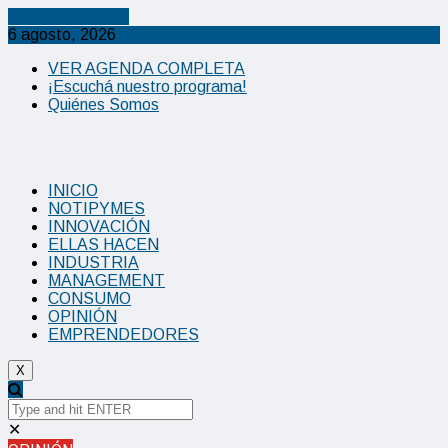
Cancel Preloader
6 agosto, 2026
VER AGENDA COMPLETA
¡Escuchá nuestro programa!
Quiénes Somos
INICIO
NOTIPYMES
INNOVACIÓN
ELLAS HACEN
INDUSTRIA
MANAGEMENT
CONSUMO
OPINIÓN
EMPRENDEDORES
X
✕