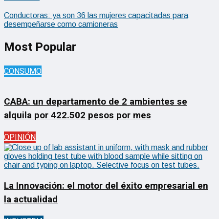
Conductoras: ya son 36 las mujeres capacitadas para
desempeñarse como camioneras
Most Popular
CONSUMO
CABA: un departamento de 2 ambientes se
alquila por 422.502 pesos por mes
OPINIÓN
La Innovación: el motor del éxito empresarial en
la actualidad