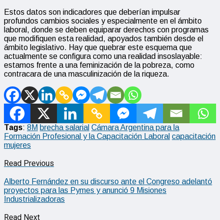
Estos datos son indicadores que deberían impulsar
profundos cambios sociales y especialmente en el ámbito
laboral, donde se deben equiparar derechos con programas
que modifiquen esta realidad, apoyados también desde el
ámbito legislativo. Hay que quebrar este esquema que
actualmente se configura como una realidad insoslayable:
estamos frente a una feminización de la pobreza, como
contracara de una masculinización de la riqueza.
Tags
:
8M
brecha salarial
Cámara Argentina para la
Formación Profesional y la Capacitación Laboral
capacitación
mujeres
Read Previous
Alberto Fernández en su discurso ante el Congreso adelantó
proyectos para las Pymes y anunció 9 Misiones
Industrializadoras
Read Next