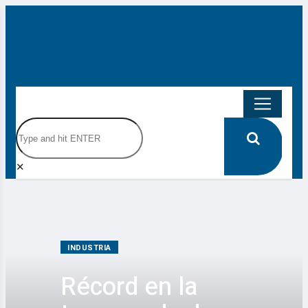
✕
INDUSTRIA
Récord en la