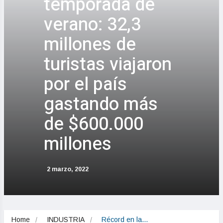
temporada de
verano: 32,3
millones de
turistas viajaron
por el país
gastando más
de $600.000
millones
2 marzo, 2022
Home
INDUSTRIA
Récord en la…