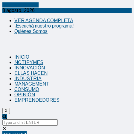
Cancel Preloader
8 agosto, 2026
VER AGENDA COMPLETA
¡Escuchá nuestro programa!
Quiénes Somos
INICIO
NOTIPYMES
INNOVACIÓN
ELLAS HACEN
INDUSTRIA
MANAGEMENT
CONSUMO
OPINIÓN
EMPRENDEDORES
X
✕