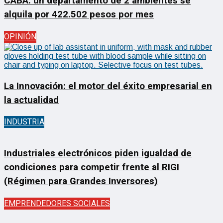
CABA: un departamento de 2 ambientes se
alquila por 422.502 pesos por mes
OPINIÓN
La Innovación: el motor del éxito empresarial en
la actualidad
INDUSTRIA
Industriales electrónicos piden igualdad de
condiciones para competir frente al RIGI
(Régimen para Grandes Inversores)
EMPRENDEDORES SOCIALES