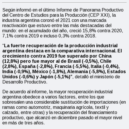
Según informó en el último Informe de Panorama Productivo
del Centro de Estudios para la Producción (CEP XXI), la
industria argentina coronó el 2021 con una marcada
reactivación que estuvo entre las más destacadas del
mundo: en el acumulado del año, creció 15,8% contra 2020,
7,1% contra 2019 e incluso 0,3% contra 2018.
“
La fuerte recuperación de la producción industrial
argentina destaca en la comparativa internacional. El
crecimiento contra 2019 fue superado por China
(12,8%) pero fue mayor al de Brasil (-0,5%), Chile
(2,8%), España (-2,8%), Francia (-5,5%), Italia (-0,4%),
India (-0,9%), México (-1,8%), Alemania (-5,8%), Estados
Unidos (-0,6%) y Japón (-5,1%)”
, detalló el ministerio de
Desarrollo Productivo.
De acuerdo al informe, la mayor recuperación industrial
argentina obedece a varios factores, entre los que
sobresalen una considerable sustitución de importaciones (en
ramas como automotriz, maquinaria agrícola, textil y
calzado, entre otras) y la recuperación del financiamiento
productivo, que alcanzó en diciembre pasado el mayor nivel
en más de tres años.