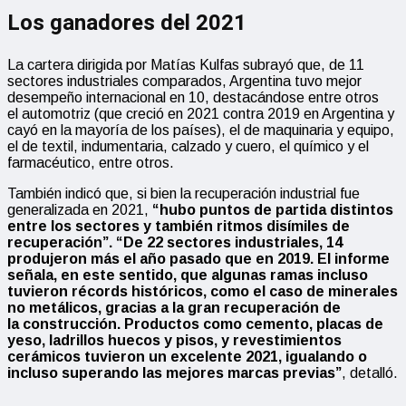
Los ganadores del 2021
La cartera dirigida por Matías Kulfas subrayó que, de 11
sectores industriales comparados, Argentina tuvo mejor
desempeño internacional en 10, destacándose entre otros
el automotriz (que creció en 2021 contra 2019 en Argentina y
cayó en la mayoría de los países), el de maquinaria y equipo,
el de textil, indumentaria, calzado y cuero, el químico y el
farmacéutico, entre otros.
También indicó que, si bien la recuperación industrial fue
generalizada en 2021,
“hubo puntos de partida distintos
entre los sectores y también ritmos disímiles de
recuperación”. “De 22 sectores industriales, 14
produjeron más el año pasado que en 2019. El informe
señala, en este sentido, que algunas ramas incluso
tuvieron récords históricos, como el caso de minerales
no metálicos, gracias a la gran recuperación de
la
construcción
. Productos como cemento, placas de
yeso, ladrillos huecos y pisos, y revestimientos
cerámicos tuvieron un excelente 2021, igualando o
incluso superando las mejores marcas previas”
, detalló.