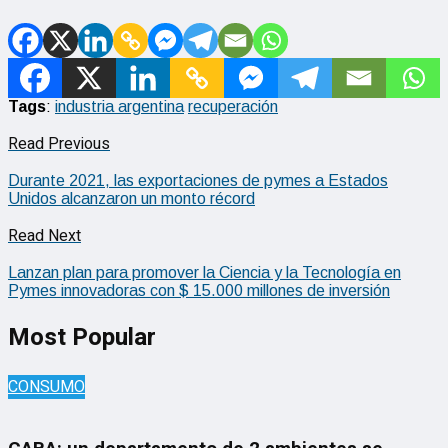
Tags
:
industria argentina
recuperación
Read Previous
Durante 2021, las exportaciones de pymes a Estados
Unidos alcanzaron un monto récord
Read Next
Lanzan plan para promover la Ciencia y la Tecnología en
Pymes innovadoras con $ 15.000 millones de inversión
Most Popular
CONSUMO