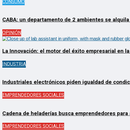
CONSUMO
CABA: un departamento de 2 ambientes se alquila
OPINIÓN
La Innovación: el motor del éxito empresarial en la
INDUSTRIA
Industriales electrónicos piden igualdad de condi
EMPRENDEDORES SOCIALES
Cadena de heladerías busca emprendedores para ab
EMPRENDEDORES SOCIALES