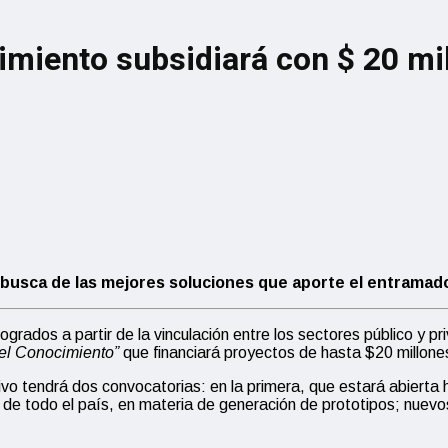
imiento subsidiará con $ 20 m
en busca de las mejores soluciones que aporte el entramado
rados a partir de la vinculación entre los sectores público y pr
el Conocimiento”
que financiará proyectos de hasta $20 millo
ivo tendrá dos convocatorias: en la primera, que estará abierta h
 de todo el país, en materia de generación de prototipos; nuevo