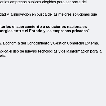
r las empresas públicas elegidas para ser parte del
vidad y la innovación en busca de las mejores soluciones que
itarles el acercamiento a soluciones nacionales
nergias entre el Estado y las empresas privadas”
,
ia, Economía del Conocimiento y Gestión Comercial Externa.
plica el uso de nuevas tecnologías y de la información para la
aís.