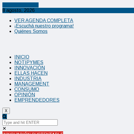
Cancel Preloader
8 agosto, 2026
VER AGENDA COMPLETA
¡Escuchá nuestro programa!
Quiénes Somos
INICIO
NOTIPYMES
INNOVACIÓN
ELLAS HACEN
INDUSTRIA
MANAGEMENT
CONSUMO
OPINIÓN
EMPRENDEDORES
X
✕