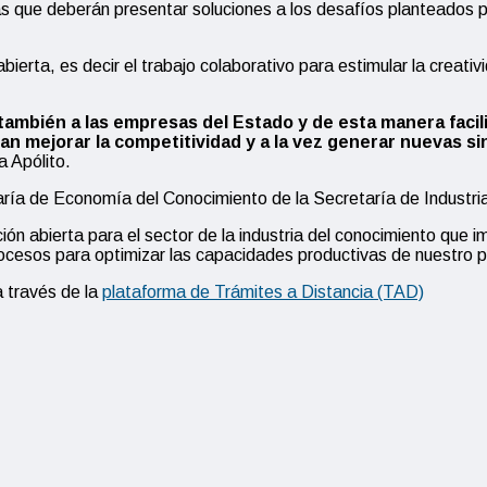
 que deberán presentar soluciones a los desafíos planteados po
bierta, es decir el trabajo colaborativo para estimular la creati
también a las empresas del Estado y de esta manera facil
n mejorar la competitividad y a la vez generar nuevas si
 Apólito.
taría de Economía del Conocimiento de la Secretaría de Industr
ón abierta para el sector de la industria del conocimiento que im
rocesos para optimizar las capacidades productivas de nuestro p
a través de la
plataforma de Trámites a Distancia (TAD)