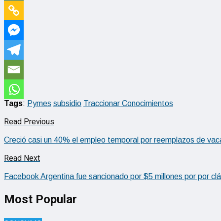
Tags
:
Pymes
subsidio
Traccionar Conocimientos
Read Previous
Creció casi un 40% el empleo temporal por reemplazos de vac
Read Next
Facebook Argentina fue sancionado por $5 millones por por cl
Most Popular