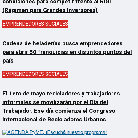
condiciones para competir frente al RIGI
(Régimen para Grandes Inversores)
EMPRENDEDORES SOCIALES
Cadena de heladerías busca emprendedores
para abrir 50 franquicias en distintos puntos del
país
EMPRENDEDORES SOCIALES
El 1ero de mayo recicladores y trabajadores
informales se movilizarán por el Día del
Trabajador. Ese día comienza el Congreso
Internacional de Recicladores Urbanos