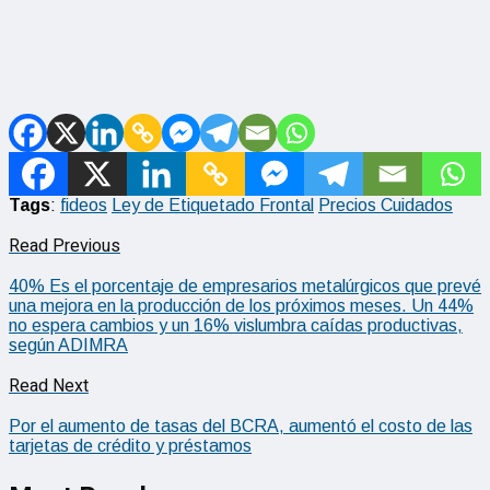
Tags
:
fideos
Ley de Etiquetado Frontal
Precios Cuidados
Read Previous
40% Es el porcentaje de empresarios metalúrgicos que prevé
una mejora en la producción de los próximos meses. Un 44%
no espera cambios y un 16% vislumbra caídas productivas,
según ADIMRA
Read Next
Por el aumento de tasas del BCRA, aumentó el costo de las
tarjetas de crédito y préstamos