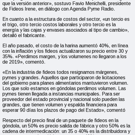
que la versión anterior», sostuvo Favio Menichelli, presidente
de Fideos Irene, en diálogo con Agenda Pyme Radio.
En cuanto a la estructura de costos del sector, «un tercio es
el trigo, otro tercio costos laborales y otro tercio es la
energía y las cajas y envases asociados al tipo de cambio»,
detalló el fabricante.
El año pasado, el costo de la harina aumentó 40%, en línea
con la inflación y los fideos actualizaron su precio entre 30 y
35%. «Perdimos margen, y los volumenes no llegaron a los
de 2019», comentó.
«En la industria de fideos todos resignamos márgenes,
pymes y grandes. Aquellos que participaron de licitaciones
del gobierno para planes alimentarios mantuvieron volumen.
Los que solo estamos en góndolas perdimos volumen. Las
pymes tienen llegada a instancias municipales. Para ser
proveedor del estado provincial y nacional solo pueden las
grandes, que tienen volumen y espalda financiera para
esperar 90 días los plazos de pago del Estado», comentó
Respecto del precio final de un paquete de fideos en la
góndola, un 50% es precio salida de fábrica y otro 50% es la
cadena de intermedicación: un 35 o 40% es la distribuidora y