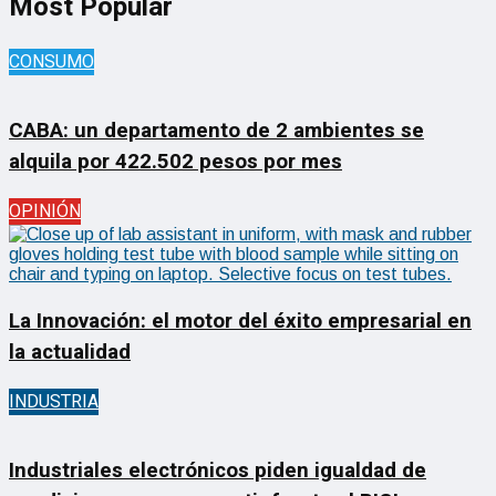
Most Popular
CONSUMO
CABA: un departamento de 2 ambientes se
alquila por 422.502 pesos por mes
OPINIÓN
La Innovación: el motor del éxito empresarial en
la actualidad
INDUSTRIA
Industriales electrónicos piden igualdad de