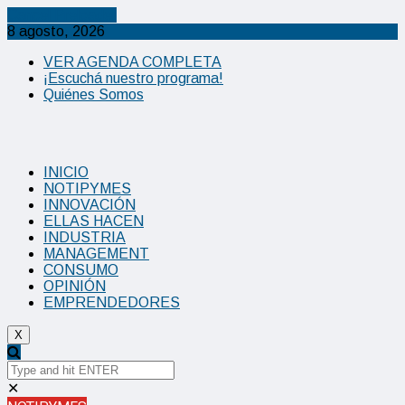
Cancel Preloader
8 agosto, 2026
VER AGENDA COMPLETA
¡Escuchá nuestro programa!
Quiénes Somos
INICIO
NOTIPYMES
INNOVACIÓN
ELLAS HACEN
INDUSTRIA
MANAGEMENT
CONSUMO
OPINIÓN
EMPRENDEDORES
X
✕