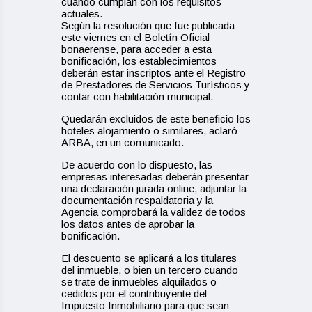
cuando cumplan con los requisitos
actuales.
Según la resolución que fue publicada
este viernes en el Boletín Oficial
bonaerense, para acceder a esta
bonificación, los establecimientos
deberán estar inscriptos ante el Registro
de Prestadores de Servicios Turísticos y
contar con habilitación municipal.
Quedarán excluidos de este beneficio los
hoteles alojamiento o similares, aclaró
ARBA, en un comunicado.
De acuerdo con lo dispuesto, las
empresas interesadas deberán presentar
una declaración jurada online, adjuntar la
documentación respaldatoria y la
Agencia comprobará la validez de todos
los datos antes de aprobar la
bonificación.
El descuento se aplicará a los titulares
del inmueble, o bien un tercero cuando
se trate de inmuebles alquilados o
cedidos por el contribuyente del
Impuesto Inmobiliario para que sean