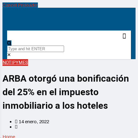
Cancel Preloader
✕
NOTIPYMES
ARBA otorgó una bonificación
del 25% en el impuesto
inmobiliario a los hoteles
14 enero, 2022
Home