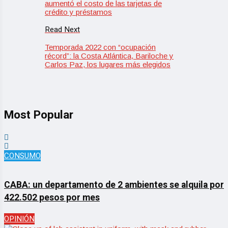
aumentó el costo de las tarjetas de
crédito y préstamos
Read Next
Temporada 2022 con “ocupación
récord”: la Costa Atlántica, Bariloche y
Carlos Paz, los lugares más elegidos
Most Popular
CONSUMO
CABA: un departamento de 2 ambientes se alquila por
422.502 pesos por mes
OPINIÓN