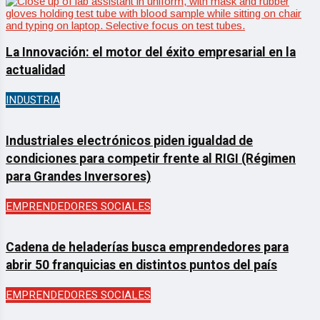
La Innovación: el motor del éxito empresarial en la
actualidad
INDUSTRIA
Industriales electrónicos piden igualdad de
condiciones para competir frente al RIGI (Régimen
para Grandes Inversores)
EMPRENDEDORES SOCIALES
Cadena de heladerías busca emprendedores para
abrir 50 franquicias en distintos puntos del país
EMPRENDEDORES SOCIALES