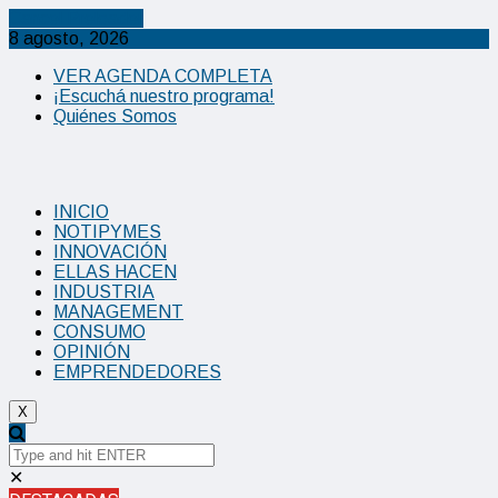
Cancel Preloader
8 agosto, 2026
VER AGENDA COMPLETA
¡Escuchá nuestro programa!
Quiénes Somos
INICIO
NOTIPYMES
INNOVACIÓN
ELLAS HACEN
INDUSTRIA
MANAGEMENT
CONSUMO
OPINIÓN
EMPRENDEDORES
X
✕