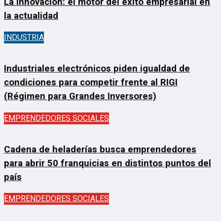
La Innovación: el motor del éxito empresarial en
la actualidad
INDUSTRIA
Industriales electrónicos piden igualdad de
condiciones para competir frente al RIGI
(Régimen para Grandes Inversores)
EMPRENDEDORES SOCIALES
Cadena de heladerías busca emprendedores
para abrir 50 franquicias en distintos puntos del
país
EMPRENDEDORES SOCIALES