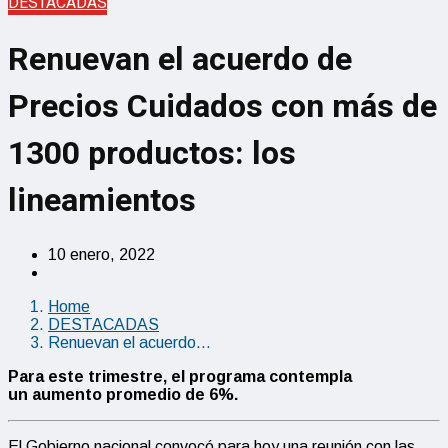
DESTACADAS
Renuevan el acuerdo de
Precios Cuidados con más de
1300 productos: los
lineamientos
10 enero, 2022
Home
DESTACADAS
Renuevan el acuerdo…
Para este trimestre, el
programa
contempla
un aumento promedio de 6%.
El Gobierno nacional convocó para hoy una reunión con las