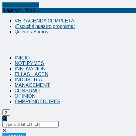
Cancel Preloader
8 agosto, 2026
VER AGENDA COMPLETA
¡Escuchá nuestro programa!
Quiénes Somos
INICIO
NOTIPYMES
INNOVACIÓN
ELLAS HACEN
INDUSTRIA
MANAGEMENT
CONSUMO
OPINIÓN
EMPRENDEDORES
X
✕