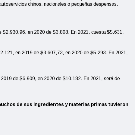
 autoservicios chinos, nacionales o pequeñas despensas.
de $2.930,96, en 2020 de $3.808. En 2021, cuesta $5.631.
$2.121, en 2019 de $3.607,73, en 2020 de $5.293. En 2021,
n 2019 de $6.909, en 2020 de $10.182. En 2021, será de
 muchos de sus ingredientes y materias primas tuvieron