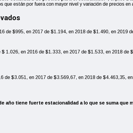
 que están por fuera con mayor nivel y variación de precios en
evados
2016 de $995, en 2017 de $1.194, en 2018 de $1.490, en 2019 
de $ 1.026, en 2016 de $1.333, en 2017 de $1.533, en 2018 de 
016 de $3.051, en 2017 de $3.569,67, en 2018 de $4.463,35, e
 de año tiene fuerte estacionalidad a lo que se suma que