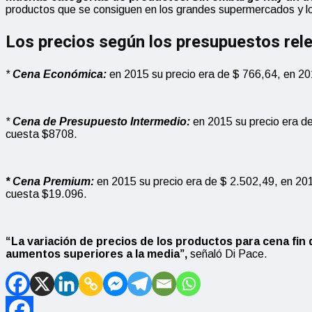
productos que se consiguen en los grandes supermercados y los
Los precios según los presupuestos rel
*
Cena Econ
ó
mica:
en 2015 su precio era de $ 766,64, en 
*
Cena de Presupuesto Inte
r
medio:
en 2015 su precio era 
cuesta $8708.
* Cena Premium:
en 2015 su precio era de $ 2.502,49, en 2
cuesta $19.096.
“La variación de precios de los productos para cena fin
aumentos superiores a la media”,
señaló Di Pace.