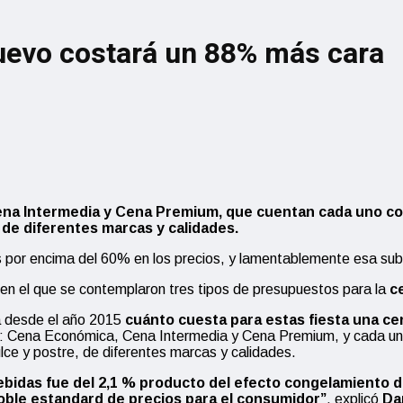
uevo costará un 88% más cara
na Intermedia y Cena Premium
,
que cuentan
cada uno
c
 de diferentes marcas y calidades.
 por encima del 60% en los precios, y lamentablemente esa subo
 en el que se contemplaron tres tipos de presupuestos para la
c
 desde el año 2015
cuánto cuesta para estas fiesta una ce
Cena Económica, Cena Intermedia y Cena Premium, y cada uno co
ce y postre, de diferentes marcas y calidades.
bidas fue del 2,1 %
producto del efecto congelamiento d
ble estandard de precios para el consumidor”
, explicó
Da