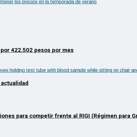
antener los precios en la temporada de verano
 por 422.502 pesos por mes
 actualidad
ciones para competir frente al RIGI (Régimen para 