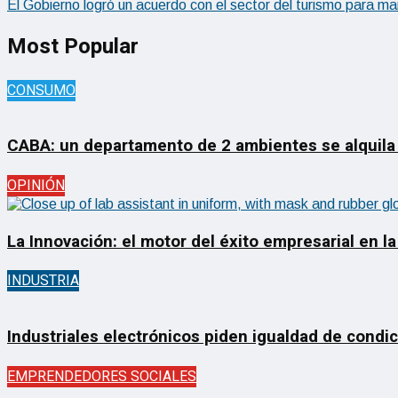
El Gobierno logró un acuerdo con el sector del turismo para m
Most Popular
CONSUMO
CABA: un departamento de 2 ambientes se alquila
OPINIÓN
La Innovación: el motor del éxito empresarial en la
INDUSTRIA
Industriales electrónicos piden igualdad de condi
EMPRENDEDORES SOCIALES