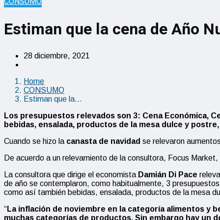
CONSUMO
Estiman que la cena de Año N
28 diciembre, 2021
Home
CONSUMO
Estiman que la…
Los presupuestos relevados son 3:
Cena Económica, Ce
bebidas, ensalada, productos de la mesa dulce y postre,
Cuando se hizo la
canasta de navidad
se relevaron aumentos
De acuerdo a un relevamiento de la consultora, Focus Market,
La consultora que dirige el economista
Damián Di Pace
releva
de año se contemplaron, como habitualmente, 3 presupuestos: 
como así también bebidas, ensalada, productos de la mesa dul
“
La inflación de noviembre en la categoría
alimentos y be
muchas categorías de productos. Sin embargo hay un do