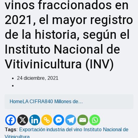
vinos fraccionados en
2021, el mayor registro
de la historia, según el
Instituto Nacional de
Vitivinicultura (INV)
24 diciembre, 2021
Home
LA CIFRA
840 Millones de…
Tags
:
Exportación
industria del vino
Instituto Nacional de
Vitinicultura