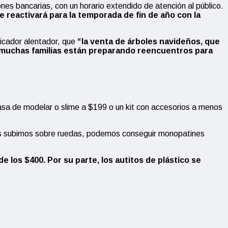
ones bancarias, con un horario extendido de atención al público.
 reactivará para la temporada de fin de año con la
dicador alentador, que
“la venta de árboles navideños, que
, muchas familias están preparando reencuentros para
asa de modelar o slime a $199 o un kit con accesorios a menos
nos subimos sobre ruedas, podemos conseguir monopatines
los $400. Por su parte, los autitos de plástico se