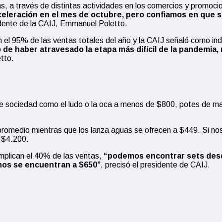
as, a través de distintas actividades en los comercios y promoci
eleración en el mes de octubre, pero confiamos en que se
dente de la CAIJ, Emmanuel Poletto.
 el 95% de las ventas totales del año y la CAIJ señaló como in
 de haber atravesado la etapa más difícil de la pandemia
etto.
de sociedad como el ludo o la oca a menos de $800, potes de m
 promedio mientras que los lanza aguas se ofrecen a $449. Si 
r $4.200.
implican el 40% de las ventas,
“podemos encontrar sets desde 
nos se encuentran a $650”
, precisó el presidente de CAIJ.