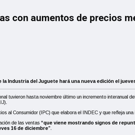
ías con aumentos de precios me
 la Industria del Juguete hará una nueva edición el jueve
onal tuvieron hasta noviembre último un incremento interanual d
IJ).
os al Consumidor (IPC) que elabora el INDEC y que refleja una i
ración de las ventas
“que viene mostrando signos de repunte,
ueves 16 de diciembre”
.