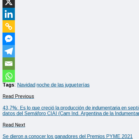
Tags
:
Navidad
noche de las jugueterías
Read Previous
43,7%: Es lo que creció la producción de indumentaria en sep
datos del Semáforo CIAI (Cam Ind. Argentina de la Indumentar
Read Next
Se dieron a conocer los ganadores del Premios PYME 2021