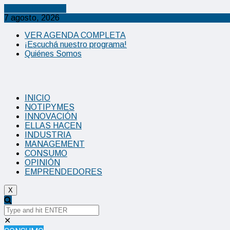
Cancel Preloader
7 agosto, 2026
VER AGENDA COMPLETA
¡Escuchá nuestro programa!
Quiénes Somos
INICIO
NOTIPYMES
INNOVACIÓN
ELLAS HACEN
INDUSTRIA
MANAGEMENT
CONSUMO
OPINIÓN
EMPRENDEDORES
X
✕