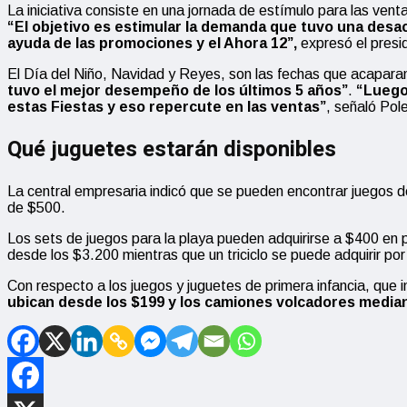
La iniciativa consiste en una jornada de estímulo para las vent
“El objetivo es estimular la demanda que tuvo una desac
ayuda de las promociones y el Ahora 12”,
expresó el presi
El Día del Niño, Navidad y Reyes, son las fechas que acaparan
tuvo el mejor desempeño de los últimos 5 años”
.
“Luego
estas Fiestas y eso repercute en las ventas”
, señaló Pol
Qué juguetes estarán disponibles
La central empresaria indicó que se pueden encontrar juegos 
de $500.
Los sets de juegos para la playa pueden adquirirse a $400 en
desde los $3.200 mientras que un triciclo se puede adquirir po
Con respecto a los juegos y juguetes de primera infancia, que 
ubican desde los $199 y los camiones volcadores media