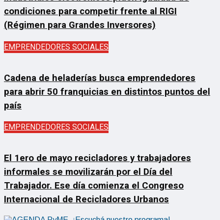
condiciones para competir frente al RIGI
(Régimen para Grandes Inversores)
EMPRENDEDORES SOCIALES
Cadena de heladerías busca emprendedores
para abrir 50 franquicias en distintos puntos del
país
EMPRENDEDORES SOCIALES
El 1ero de mayo recicladores y trabajadores
informales se movilizarán por el Día del
Trabajador. Ese día comienza el Congreso
Internacional de Recicladores Urbanos