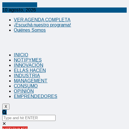
Cancel Preloader
10 agosto, 2026
VER AGENDA COMPLETA
¡Escuchá nuestro programa!
Quiénes Somos
INICIO
NOTIPYMES
INNOVACIÓN
ELLAS HACEN
INDUSTRIA
MANAGEMENT
CONSUMO
OPINIÓN
EMPRENDEDORES
X
✕