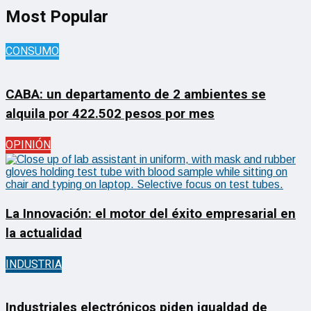
Most Popular
CONSUMO
CABA: un departamento de 2 ambientes se
alquila por 422.502 pesos por mes
OPINIÓN
La Innovación: el motor del éxito empresarial en
la actualidad
INDUSTRIA
Industriales electrónicos piden igualdad de