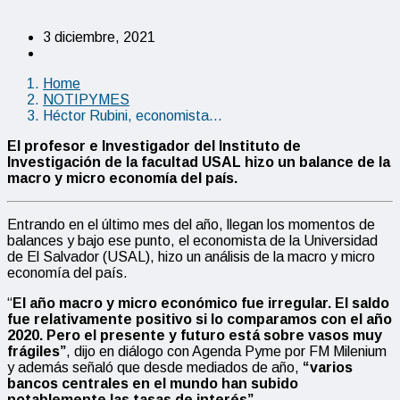
3 diciembre, 2021
Home
NOTIPYMES
Héctor Rubini, economista…
El profesor e Investigador del Instituto de
Investigación de la facultad USAL hizo un balance de la
macro y micro economía del país.
Entrando en el último mes del año, llegan los momentos de
balances y bajo ese punto, el economista de la Universidad
de El Salvador (USAL), hizo un análisis de la macro y micro
economía del país.
“
El año macro y micro económico fue irregular. El saldo
fue relativamente positivo si lo comparamos con el año
2020. Pero el presente y futuro está sobre vasos muy
frágiles”
, dijo en diálogo con Agenda Pyme por FM Milenium
y además señaló que desde mediados de año,
“varios
bancos centrales en el mundo han subido
notablemente las tasas de interés”.