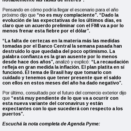
Pensando en cómo podría llegar el escenario para el año
próximo dijo que
“
no es muy complaciente”. “Dado la
evolución de las expectativas de los últimos días, es
claro que un acuerdo preliminar con el FMI va a por lo
menos frenar esta fiebre por el dólar”.
“La falta de certezas en la materia más las medidas
tomadas por el Banco Central la semana pasada han
destruido lo que quedaba del poco optimismo. La
palabra confianza es la gran ausente por lo menos
desde hace dos años”,
analizó y explicó:
“La recaudación
refleja en gran medida la inflación. El plan platita en sí
funcionó. El tema de Brasil hay que tomarlo con
cuidado y tenemos que tener presente que el saldo
con ellos en estos meses del año ha dado negativo”.
Por último, consultado por el futuro del comercio exterior dijo
que
“
está muy pendiente de lo que va a ocurrir con
esta nueva variante del coronavirus y están
expectantes con lo que sucederá con respecto a los
puertos”.
Escuchá la nota completa de Agenda Pyme: