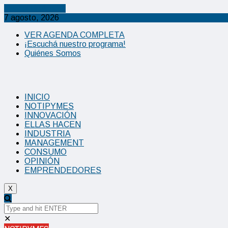
Cancel Preloader
7 agosto, 2026
VER AGENDA COMPLETA
¡Escuchá nuestro programa!
Quiénes Somos
INICIO
NOTIPYMES
INNOVACIÓN
ELLAS HACEN
INDUSTRIA
MANAGEMENT
CONSUMO
OPINIÓN
EMPRENDEDORES
X
✕