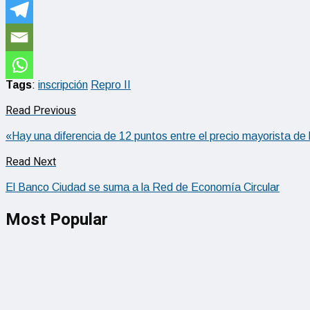
Tags
:
inscripción
Repro II
Read Previous
«Hay una diferencia de 12 puntos entre el precio mayorista de 
Read Next
El Banco Ciudad se suma a la Red de Economía Circular
Most Popular