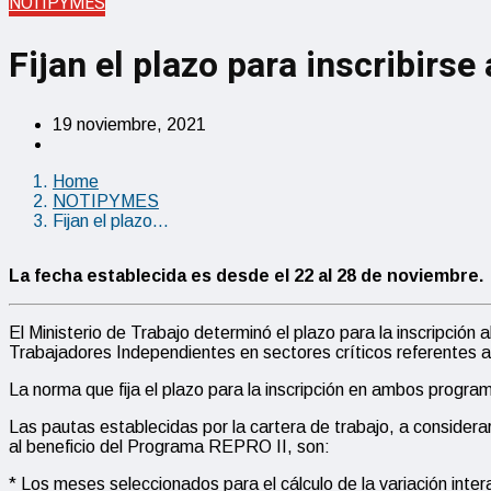
NOTIPYMES
Fijan el plazo para inscribirse
19 noviembre, 2021
Home
NOTIPYMES
Fijan el plazo…
La fecha establecida es desde el 22 al 28 de noviembre.
El Ministerio de Trabajo determinó el plazo para la inscripció
Trabajadores Independientes en sectores críticos referentes 
La norma que fija el plazo para la inscripción en ambos progra
Las pautas establecidas por la cartera de trabajo, a considera
al beneficio del Programa REPRO II, son:
* Los meses seleccionados para el cálculo de la variación inte