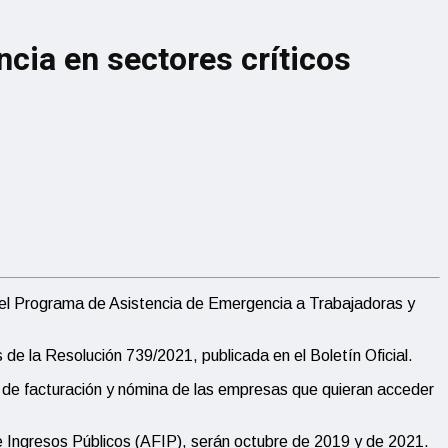
encia en sectores críticos
ió el Programa de Asistencia de Emergencia a Trabajadoras y
de la Resolución 739/2021, publicada en el Boletín Oficial.
has de facturación y nómina de las empresas que quieran acceder
 de Ingresos Públicos (AFIP), serán octubre de 2019 y de 2021.