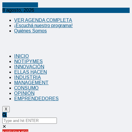
Cancel Preloader
8 agosto, 2026
VER AGENDA COMPLETA
¡Escuchá nuestro programa!
Quiénes Somos
INICIO
NOTIPYMES
INNOVACIÓN
ELLAS HACEN
INDUSTRIA
MANAGEMENT
CONSUMO
OPINIÓN
EMPRENDEDORES
X
✕