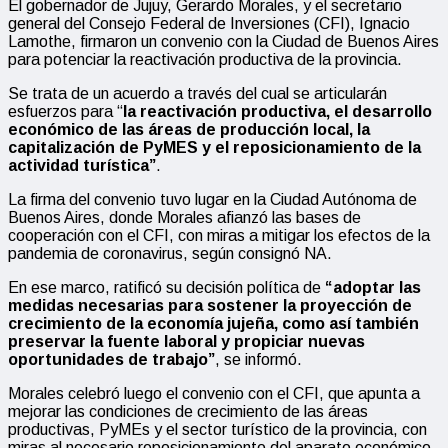
El gobernador de Jujuy, Gerardo Morales, y el secretario
general del Consejo Federal de Inversiones (CFI), Ignacio
Lamothe, firmaron un convenio con la Ciudad de Buenos Aires
para potenciar la reactivación productiva de la provincia.
Se trata de un acuerdo a través del cual se articularán
esfuerzos para “
la reactivación productiva, el desarrollo
económico de las áreas de producción local, la
capitalización de PyMES y el reposicionamiento de la
actividad turística”
.
La firma del convenio tuvo lugar en la Ciudad Autónoma de
Buenos Aires, donde Morales afianzó las bases de
cooperación con el CFI, con miras a mitigar los efectos de la
pandemia de coronavirus, según consignó NA.
En ese marco, ratificó su decisión política de
“adoptar las
medidas necesarias para sostener la proyección de
crecimiento de la economía jujeña, como así también
preservar la fuente laboral y propiciar nuevas
oportunidades de trabajo”
, se informó.
Morales celebró luego el convenio con el CFI, que apunta a
mejorar las condiciones de crecimiento de las áreas
productivas, PyMEs y el sector turístico de la provincia, con
miras al necesario reposicionamiento del aparato económico