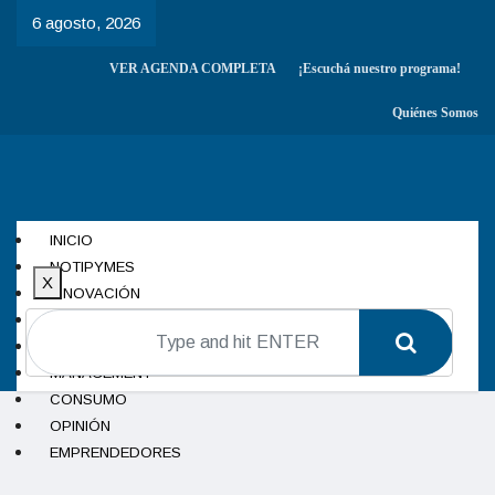
6 agosto, 2026
VER AGENDA COMPLETA
¡Escuchá nuestro programa!
Quiénes Somos
INICIO
NOTIPYMES
X
INNOVACIÓN
ELLAS HACEN
INDUSTRIA
MANAGEMENT
CONSUMO
OPINIÓN
EMPRENDEDORES