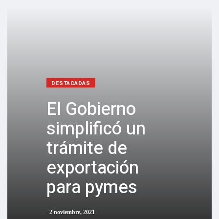
DESTACADAS
El Gobierno
simplificó un
trámite de
exportación
para pymes
2 noviembre, 2021