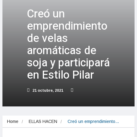
Creó un
emprendimiento
de velas
aromáticas de
soja y participará
en Estilo Pilar
21 octubre, 2021
Home
ELLAS HACEN
Creó un emprendimiento…