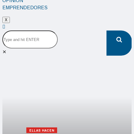
OPINIÓN
EMPRENDEDORES
X
✕
ELLAS HACEN