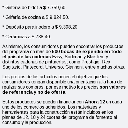
* Grifería de bidet a $ 7.759,60.
* Grifería de cocina a $ 9.824,50.
* Depósito para inodoro a $ 9.398,20
* Cerámicas a $ 738,40.
Asimismo, los consumidores pueden encontrar los productos
del programa en más de
500 bocas de expendio en todo
el país de las cadenas
Easy, Sodimac y Blaisten, y
distintas cadenas de pinturerías, como Prestigio, Rex,
Sagitario, Pintecord, Universo, Giannoni, entre muchas otras.
Los precios de los artículos tienen el objetivo que los
consumidores tengan disponible una orientación a la hora de
realizar sus compras, por ese motivo los precios
son valores
de referencia y no de oferta
.
Estos productos se pueden financiar con
Ahora 12
en cada
uno de los comercios adheridos. Los materiales y
herramientas para la construcción están incluidos en los
planes de 12, 18 y 24 cuotas del programa de fomento al
consumo y la producción.