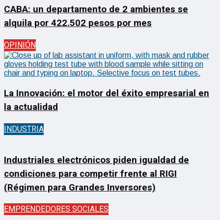
CABA: un departamento de 2 ambientes se
alquila por 422.502 pesos por mes
OPINIÓN
La Innovación: el motor del éxito empresarial en
la actualidad
INDUSTRIA
Industriales electrónicos piden igualdad de
condiciones para competir frente al RIGI
(Régimen para Grandes Inversores)
EMPRENDEDORES SOCIALES