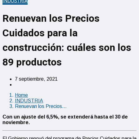
INDUSTRIA
Renuevan los Precios
Cuidados para la
construcción: cuáles son los
89 productos
7 septiembre, 2021
Home
INDUSTRIA
Renuevan los Precios…
Con un ajuste del 6,5%, se extenderá hasta el 30 de
noviembre.
El Gobierno renovó del programa de Precios Cuidados para la