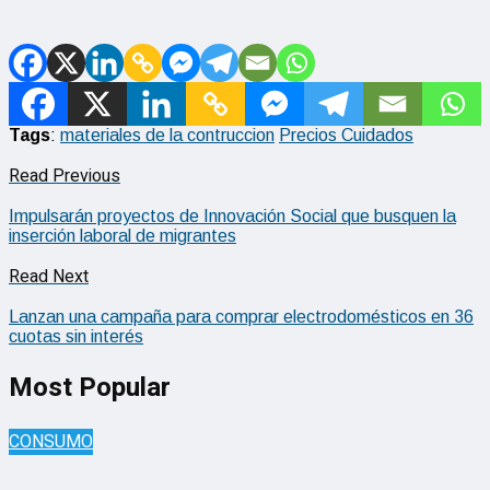
Tags
:
materiales de la contruccion
Precios Cuidados
Read Previous
Impulsarán proyectos de Innovación Social que busquen la
inserción laboral de migrantes
Read Next
Lanzan una campaña para comprar electrodomésticos en 36
cuotas sin interés
Most Popular
CONSUMO