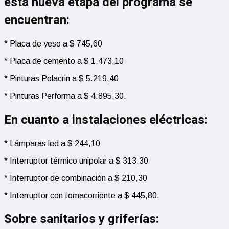
esta nueva etapa del programa se
encuentran:
* Placa de yeso a $ 745,60
* Placa de cemento a $ 1.473,10
* Pinturas Polacrin a $ 5.219,40
* Pinturas Performa a $ 4.895,30.
En cuanto a
instalaciones eléctricas
:
* Lámparas led a $ 244,10
* Interruptor térmico unipolar a $ 313,30
* Interruptor de combinación a $ 210,30
* Interruptor con tomacorriente a $ 445,80.
Sobre
sanitarios y griferías
: