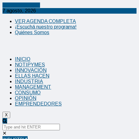
Cancel Preloader
7 agosto, 2026
VER AGENDA COMPLETA
¡Escuchá nuestro programa!
Quiénes Somos
INICIO
NOTIPYMES
INNOVACIÓN
ELLAS HACEN
INDUSTRIA
MANAGEMENT
CONSUMO
OPINIÓN
EMPRENDEDORES
X
✕