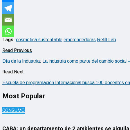
Tags
:
cosmética sustentable
emprendedoras
Refill Lab
Read Previous
Día de la Industria: La industria como parte del cambio socia
Read Next
Escuela de programación Internacional busca 100 docentes en
Most Popular
CONSUMO
CABA: un departamento de 2 ambientes se alquila