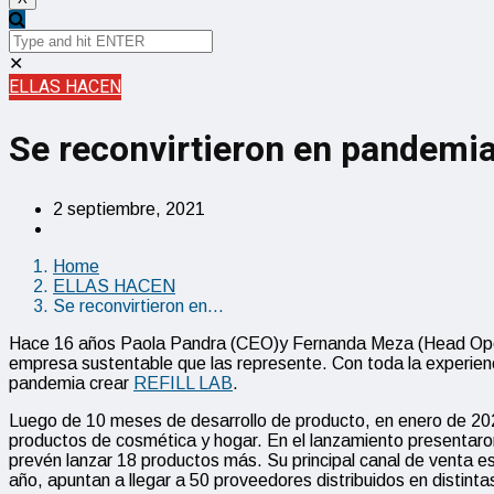
✕
ELLAS HACEN
Se reconvirtieron en pandemia
2 septiembre, 2021
Home
ELLAS HACEN
Se reconvirtieron en…
Hace 16 años Paola Pandra (CEO)y Fernanda Meza (Head Operac
empresa sustentable que las represente. Con toda la experienc
pandemia crear
REFILL LAB
.
Luego de 10 meses de desarrollo de producto, en enero de 2021,
productos de cosmética y hogar. En el lanzamiento presentaro
prevén lanzar 18 productos más. Su principal canal de venta e
año, apuntan a llegar a 50 proveedores distribuidos en distinta