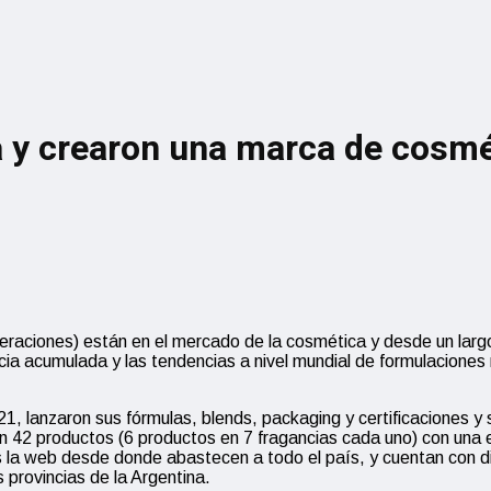
 y crearon una marca de cosmé
iones) están en el mercado de la cosmética y desde un largo 
ia acumulada y las tendencias a nivel mundial de formulaciones
 lanzaron sus fórmulas, blends, packaging y certificaciones y se
n 42 productos (6 productos en 7 fragancias cada uno) con una 
s la web desde donde abastecen a todo el país, y cuentan con di
s provincias de la Argentina.