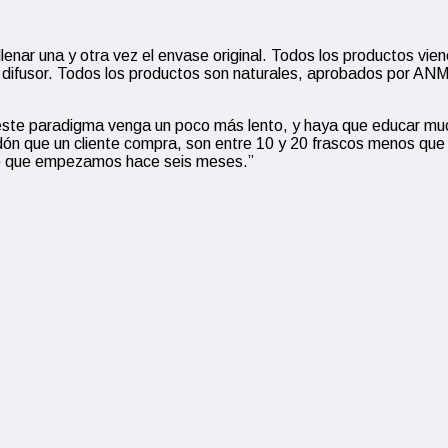
lenar una y otra vez el envase original. Todos los productos vien
 difusor. Todos los productos son naturales, aprobados por ANMA
 este paradigma venga un poco más lento, y haya que educar m
 bidón que un cliente compra, son entre 10 y 20 frascos menos q
so que empezamos hace seis meses.”