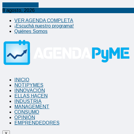
Cancel Preloader
8 agosto, 2026
VER AGENDA COMPLETA
¡Escuchá nuestro programa!
Quiénes Somos
INICIO
NOTIPYMES
INNOVACIÓN
ELLAS HACEN
INDUSTRIA
MANAGEMENT
CONSUMO
OPINIÓN
EMPRENDEDORES
X