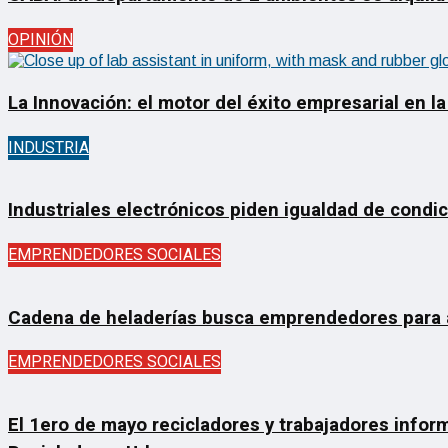
OPINIÓN
La Innovación: el motor del éxito empresarial en la
INDUSTRIA
Industriales electrónicos piden igualdad de condi
EMPRENDEDORES SOCIALES
Cadena de heladerías busca emprendedores para ab
EMPRENDEDORES SOCIALES
El 1ero de mayo recicladores y trabajadores inform