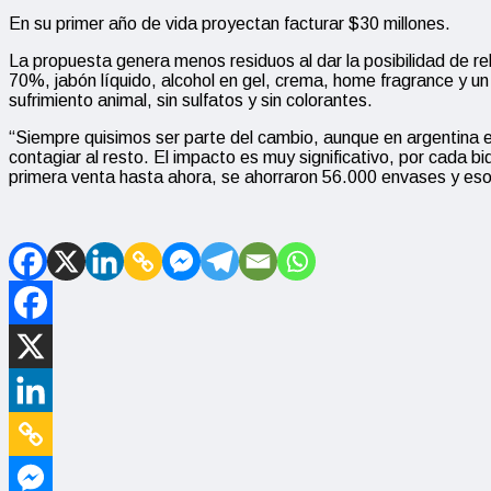
En su primer año de vida proyectan facturar $30 millones.
La propuesta genera menos residuos al dar la posibilidad de rel
70%, jabón líquido, alcohol en gel, crema, home fragrance y un
sufrimiento animal, sin sulfatos y sin colorantes.
“Siempre quisimos ser parte del cambio, aunque en argentina
contagiar al resto. El impacto es muy significativo, por cada
primera venta hasta ahora, se ahorraron 56.000 envases y e