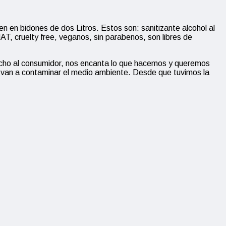
en en bidones de dos Litros. Estos son: sanitizante alcohol al
T, cruelty free, veganos, sin parabenos, son libres de
ucho al consumidor, nos encanta lo que hacemos y queremos
ue van a contaminar el medio ambiente. Desde que tuvimos la