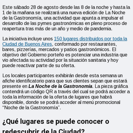
Este sábado 28 de agosto desde las 8 de la noche y hasta la
1 de la mañana se realizará una nueva edición de La Noche
de la Gastronomía, una actividad que apunta a impulsar el
desarrollo de las pymes gastronómicas en pleno proceso de
reapertura tras más de un año y medio de pandemia.
La iniciativa incluye unos
150 lugares distribuidos por toda la
Ciudad de Buenos Aires
, conformado por restaurantes,
bares, pizzerías, mercados y patios gastronómicos. El
objetivo del Gobierno porteño es potenciar una industria que
vio afectada su actividad por la situación sanitaria y hoy
puede reactivar parte de su oferta.
Los locales participantes exhibirán desde esta semana un
afiche identificatorio para que sus clientes sepan que estará
presente en
La Noche de la Gastronomía
.
La pieza gráfica
contendrá un código QR a través del cual se podrá acceder a
toda la información de la oferta de lugares que habrá
disponible, donde se podrá acceder al menú promocional
“Noche de la Gastronomía”.
¿Qué lugares se puede conocer o
redescubrir de la Ciudad?