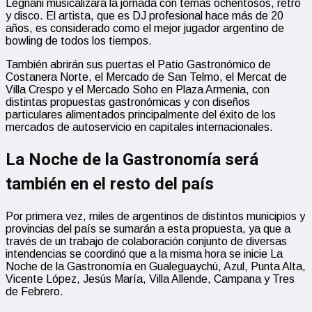
Legnani musicalizará la jornada con temas ochentosos, retro
y disco. El artista, que es DJ profesional hace más de 20
años, es considerado como el mejor jugador argentino de
bowling de todos los tiempos.
También abrirán sus puertas el Patio Gastronómico de
Costanera Norte, el Mercado de San Telmo, el Mercat de
Villa Crespo y el Mercado Soho en Plaza Armenia, con
distintas propuestas gastronómicas y con diseños
particulares alimentados principalmente del éxito de los
mercados de autoservicio en capitales internacionales.
La Noche de la Gastronomía será
también en el resto del país
Por primera vez, miles de argentinos de distintos municipios y
provincias del país se sumarán a esta propuesta, ya que a
través de un trabajo de colaboración conjunto de diversas
intendencias se coordinó que a la misma hora se inicie La
Noche de la Gastronomía en Gualeguaychú, Azul, Punta Alta,
Vicente López, Jesús María, Villa Allende, Campana y Tres
de Febrero.