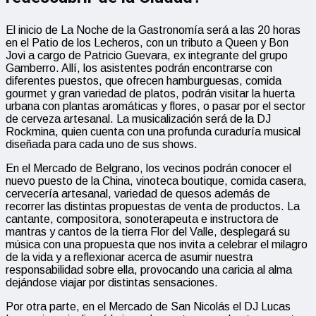
El inicio de La Noche de la Gastronomía será a las 20 horas
en el Patio de los Lecheros, con un tributo a Queen y Bon
Jovi a cargo de Patricio Guevara, ex integrante del grupo
Gamberro. Allí, los asistentes podrán encontrarse con
diferentes puestos, que ofrecen hamburguesas, comida
gourmet y gran variedad de platos, podrán visitar la huerta
urbana con plantas aromáticas y flores, o pasar por el sector
de cerveza artesanal. La musicalización será de la DJ
Rockmina, quien cuenta con una profunda curaduría musical
diseñada para cada uno de sus shows.
En el Mercado de Belgrano, los vecinos podrán conocer el
nuevo puesto de la China, vinoteca boutique, comida casera,
cervecería artesanal, variedad de quesos además de
recorrer las distintas propuestas de venta de productos. La
cantante, compositora, sonoterapeuta e instructora de
mantras y cantos de la tierra Flor del Valle, desplegará su
música con una propuesta que nos invita a celebrar el milagro
de la vida y a reflexionar acerca de asumir nuestra
responsabilidad sobre ella, provocando una caricia al alma
dejándose viajar por distintas sensaciones.
Por otra parte, en el Mercado de San Nicolás el DJ Lucas