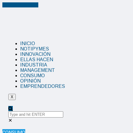
Cancel Preloader
INICIO
NOTIPYMES
INNOVACIÓN
ELLAS HACEN
INDUSTRIA
MANAGEMENT
CONSUMO
OPINIÓN
EMPRENDEDORES
X
✕
CONSUMO