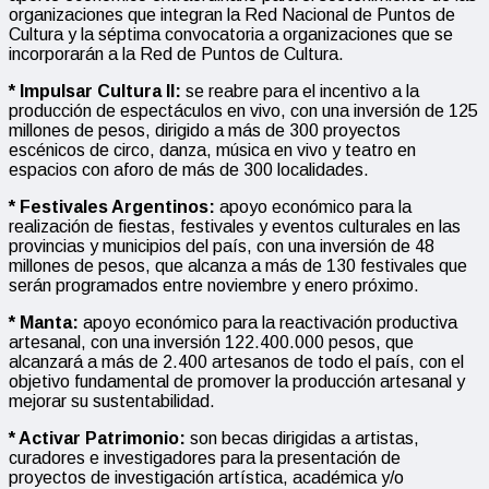
organizaciones que integran la Red Nacional de Puntos de
Cultura y la séptima convocatoria a organizaciones que se
incorporarán a la Red de Puntos de Cultura.
* Impulsar Cultura II:
se reabre para el incentivo a la
producción de espectáculos en vivo, con una inversión de 125
millones de pesos, dirigido a más de 300 proyectos
escénicos de circo, danza, música en vivo y teatro en
espacios con aforo de más de 300 localidades.
* Festivales Argentinos:
apoyo económico para la
realización de fiestas, festivales y eventos culturales en las
provincias y municipios del país, con una inversión de 48
millones de pesos, que alcanza a más de 130 festivales que
serán programados entre noviembre y enero próximo.
* Manta:
apoyo económico para la reactivación productiva
artesanal, con una inversión 122.400.000 pesos, que
alcanzará a más de 2.400 artesanos de todo el país, con el
objetivo fundamental de promover la producción artesanal y
mejorar su sustentabilidad.
* Activar Patrimonio:
son becas dirigidas a artistas,
curadores e investigadores para la presentación de
proyectos de investigación artística, académica y/o