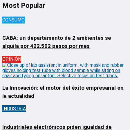
Most Popular
CONSUMO
CABA: un departamento de 2 ambientes se
alquila por 422.502 pesos por mes
OPINIÓN
La Innovación: el motor del éxito empresarial en
la actualidad
INDUSTRIA
Industriales electrónicos piden igualdad de