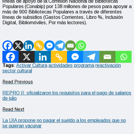
líneas de apoyo de la Comisión Nacional de Bibliotecas
Populares (Conabip) por 138 millones de pesos para apoyar a
más de 900 Bibliotecas Populares a través de diferentes
líneas de subsidios (Gastos Corrientes, Libro %, Inclusión
Digital, Bibliomóviles, Por más lectores).
Tags
:
Activar Cultura
actividades
programa
reactivación
sector cultural
Read Previous
REPRO II: oficializaron los requisitos para el pago de salarios
de julio
Read Next
La UIA propone no pagar el sueldo a los empleados que no
se quieran vacunar