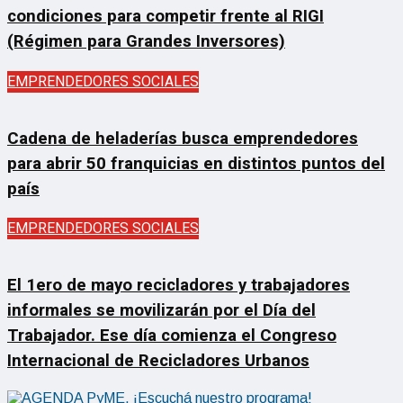
condiciones para competir frente al RIGI
(Régimen para Grandes Inversores)
EMPRENDEDORES SOCIALES
Cadena de heladerías busca emprendedores
para abrir 50 franquicias en distintos puntos del
país
EMPRENDEDORES SOCIALES
El 1ero de mayo recicladores y trabajadores
informales se movilizarán por el Día del
Trabajador. Ese día comienza el Congreso
Internacional de Recicladores Urbanos