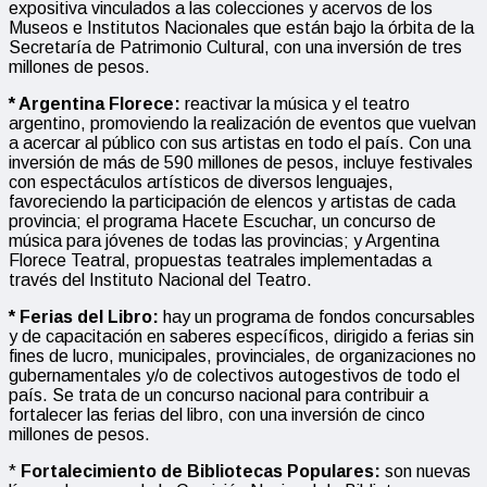
expositiva vinculados a las colecciones y acervos de los
Museos e Institutos Nacionales que están bajo la órbita de la
Secretaría de Patrimonio Cultural, con una inversión de tres
millones de pesos.
* Argentina Florece:
reactivar la música y el teatro
argentino, promoviendo la realización de eventos que vuelvan
a acercar al público con sus artistas en todo el país. Con una
inversión de más de 590 millones de pesos, incluye festivales
con espectáculos artísticos de diversos lenguajes,
favoreciendo la participación de elencos y artistas de cada
provincia; el programa Hacete Escuchar, un concurso de
música para jóvenes de todas las provincias; y Argentina
Florece Teatral, propuestas teatrales implementadas a
través del Instituto Nacional del Teatro.
* Ferias del Libro:
hay un programa de fondos concursables
y de capacitación en saberes específicos, dirigido a ferias sin
fines de lucro, municipales, provinciales, de organizaciones no
gubernamentales y/o de colectivos autogestivos de todo el
país. Se trata de un concurso nacional para contribuir a
fortalecer las ferias del libro, con una inversión de cinco
millones de pesos.
*
Fortalecimiento de Bibliotecas Populares:
son nuevas