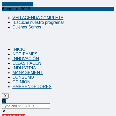
Cancel Preloader
6 agosto, 2026
VER AGENDA COMPLETA
¡Escuchá nuestro programa!
Quiénes Somos
INICIO
NOTIPYMES
INNOVACIÓN
ELLAS HACEN
INDUSTRIA
MANAGEMENT
CONSUMO
OPINIÓN
EMPRENDEDORES
X
✕