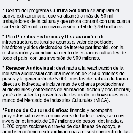
* Dentro del programa
Cultura Solidaria
se ampliará el
apoyo extraordinario, que ya alcanzó a más de 50 mil
trabajadores de la cultura y que ahora contará con una cuarta
cuota de $15 mil, con una inversión total de $750 millones.
* Plan
Pueblos Históricos y Restauración:
de
infraestructura cultural se apunta al valor de poblados
históricos y sitios declarados de interés patrimonial, con la
restauración y acondicionamiento de espacios culturales de
todo el país, con una inversión de 900 millones.
*
Renacer Audiovisual:
destinada a la reactivación de la
industria audiovisual con una inversión de 2.500 millones de
pesos y la generación de 5.000 puestos de trabajo de forma
directa o indirecta; e incluye más de ochenta producciones
audiovisuales (contenidos de animación, ficción y documental)
y más de setenta proyectos de desarrollo audiovisuales en el
marco del Mercado de Industrias Culturales (MICA).
*
Puntos de Cultura-10 años:
financia y acompaña
proyectos culturales comunitarios de todo el país, con una
inversión estimada de 207 millones de pesos, destinada a
1.200 organizaciones a través de dos líneas de apoyo, el
aporte económico extraordinario para el sostenimiento de las