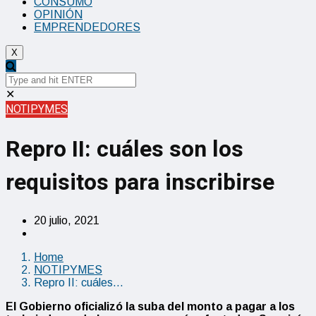
CONSUMO
OPINIÓN
EMPRENDEDORES
X
✕
NOTIPYMES
Repro II: cuáles son los
requisitos para inscribirse
20 julio, 2021
Home
NOTIPYMES
Repro II: cuáles…
El Gobierno oficializó la suba del monto a pagar a los