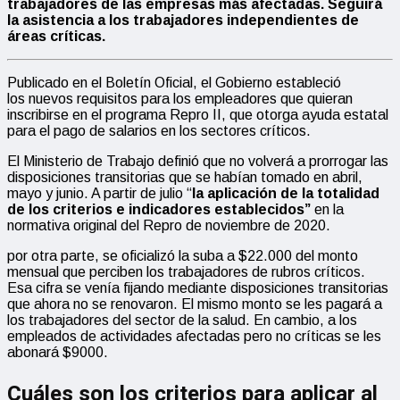
trabajadores de las empresas más afectadas. Seguirá
la asistencia a los trabajadores independientes de
áreas críticas.
Publicado en el Boletín Oficial, el Gobierno estableció
los nuevos requisitos para los empleadores que quieran
inscribirse en el programa Repro II, que otorga ayuda estatal
para el pago de salarios en los sectores críticos.
El Ministerio de Trabajo definió que no volverá a prorrogar las
disposiciones transitorias que se habían tomado en abril,
mayo y junio. A partir de julio “
la aplicación de la totalidad
de los criterios e indicadores establecidos”
en la
normativa original del Repro de noviembre de 2020.
por otra parte, se oficializó la suba a $22.000 del monto
mensual que perciben los trabajadores de rubros críticos.
Esa cifra se venía fijando mediante disposiciones transitorias
que ahora no se renovaron. El mismo monto se les pagará a
los trabajadores del sector de la salud. En cambio, a los
empleados de actividades afectadas pero no críticas se les
abonará $9000.
Cuáles son los criterios para aplicar al