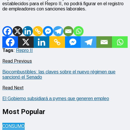
establecidos para el Repro II, no podrá figurar en el registro
de empleadores con sanciones laborales.
Tags
:
Repro II
Read Previous
Biocombustibles: las claves sobre el nuevo régimen que
sancionó el Senado
Read Next
El Gobierno subsidiará a pymes que generen empleo
Most Popular
CONSUMO