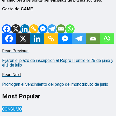
empleo para personas beneficiarias de planes sociales.
Carta de CAME
Read Previous
Fijaron el plazo de inscripción al Repro II entre el 25 de junio y
el 1 de julio
Read Next
Prorrogan el vencimiento del pago del monotributo de junio
Most Popular
CONSUMO