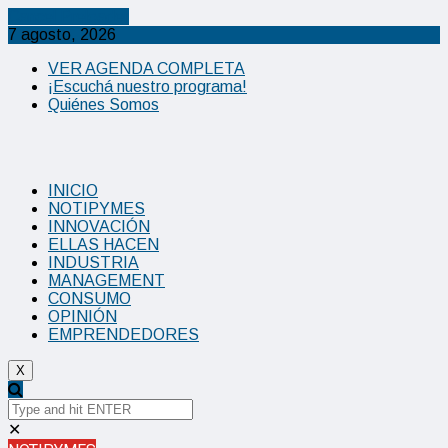
Cancel Preloader
7 agosto, 2026
VER AGENDA COMPLETA
¡Escuchá nuestro programa!
Quiénes Somos
INICIO
NOTIPYMES
INNOVACIÓN
ELLAS HACEN
INDUSTRIA
MANAGEMENT
CONSUMO
OPINIÓN
EMPRENDEDORES
X
✕