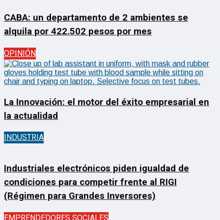
CABA: un departamento de 2 ambientes se
alquila por 422.502 pesos por mes
OPINIÓN
La Innovación: el motor del éxito empresarial en
la actualidad
INDUSTRIA
Industriales electrónicos piden igualdad de
condiciones para competir frente al RIGI
(Régimen para Grandes Inversores)
EMPRENDEDORES SOCIALES