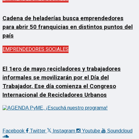
Cadena de heladerías busca emprendedores
para abrir 50 franquicias en distintos puntos del
país
EMPRENDEDORES SOCIALES
El 1ero de mayo recicladores y trabajadores
informales se movilizarán por el Día del
Trabajador. Ese día comienza el Congreso
Internacional de Recicladores Urbanos
Facebook
Twitter
Instagram
Youtube
Soundcloud