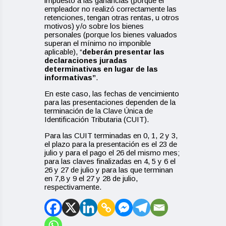
impuesto a las ganancias (porque el
empleador no realizó correctamente las
retenciones, tengan otras rentas, u otros
motivos) y/o sobre los bienes
personales (porque los bienes valuados
superan el mínimo no imponible
aplicable), “
deberán presentar las
declaraciones juradas
determinativas en lugar de las
informativas”
.
En este caso, las fechas de vencimiento
para las presentaciones dependen de la
terminación de la Clave Única de
Identificación Tributaria (CUIT).
Para las CUIT terminadas en 0, 1, 2 y 3,
el plazo para la presentación es el 23 de
julio y para el pago el 26 del mismo mes;
para las claves finalizadas en 4, 5 y 6 el
26 y 27 de julio y para las que terminan
en 7,8 y 9 el 27 y 28 de julio,
respectivamente.