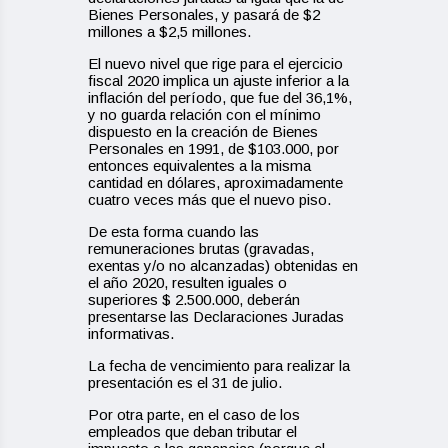
Bienes Personales, y pasará de $2
millones a $2,5 millones.
El nuevo nivel que rige para el ejercicio
fiscal 2020 implica un ajuste inferior a la
inflación del período, que fue del 36,1%,
y no guarda relación con el mínimo
dispuesto en la creación de Bienes
Personales en 1991, de $103.000, por
entonces equivalentes a la misma
cantidad en dólares, aproximadamente
cuatro veces más que el nuevo piso.
De esta forma cuando las
remuneraciones brutas (gravadas,
exentas y/o no alcanzadas) obtenidas en
el año 2020, resulten iguales o
superiores $ 2.500.000, deberán
presentarse las Declaraciones Juradas
informativas.
La fecha de vencimiento para realizar la
presentación es el 31 de julio.
Por otra parte, en el caso de los
empleados que deban tributar el