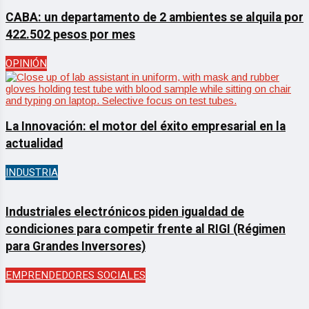
CABA: un departamento de 2 ambientes se alquila por
422.502 pesos por mes
OPINIÓN
La Innovación: el motor del éxito empresarial en la
actualidad
INDUSTRIA
Industriales electrónicos piden igualdad de
condiciones para competir frente al RIGI (Régimen
para Grandes Inversores)
EMPRENDEDORES SOCIALES