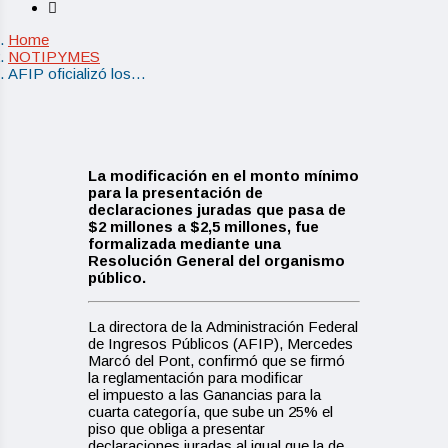
Home
NOTIPYMES
AFIP oficializó los…
La modificación en el monto mínimo
para la presentación de
declaraciones juradas que pasa de
$2 millones a $2,5 millones, fue
formalizada mediante una
Resolución General de
l organismo
público
.
La directora de la Administración Federal
de Ingresos Públicos (AFIP), Mercedes
Marcó del Pont, confirmó que se firmó
la reglamentación para modificar
el impuesto a las Ganancias para la
cuarta categoría, que sube un 25% el
piso que obliga a presentar
declaraciones juradas al igual que la de